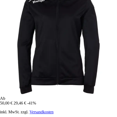
Ab
50,00 €
29,46 €
-41%
inkl. MwSt. zzgl.
Versandkosten