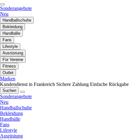
Sonderangebote
Neu
Handballschuhe
Bekleidung
Handbälle
Fans
Lifestyle
Ausrüstung
Für Vereine
Fitness
Outlet
Marken
Kundendienst in Frankreich
Sichere Zahlung
Einfache Rückgabe
Suchen
Sonderangebote
Neu
Handballschuhe
Bekleidung
Handbälle
Fans
Lifestyle
Ausrüstung