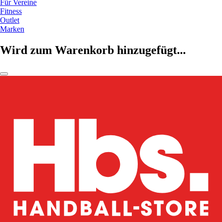
Für Vereine
Fitness
Outlet
Marken
Wird zum Warenkorb hinzugefügt...