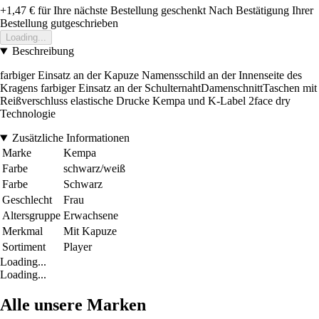
+1,47 €
für Ihre nächste Bestellung geschenkt
Nach Bestätigung Ihrer
Bestellung gutgeschrieben
Loading...
Beschreibung
farbiger Einsatz an der Kapuze Namensschild an der Innenseite des
Kragens farbiger Einsatz an der SchulternahtDamenschnittTaschen mit
Reißverschluss elastische Drucke Kempa und K-Label 2face dry
Technologie
Zusätzliche Informationen
Marke
Kempa
Farbe
schwarz/weiß
Farbe
Schwarz
Geschlecht
Frau
Altersgruppe
Erwachsene
Merkmal
Mit Kapuze
Sortiment
Player
Loading...
Loading...
Alle unsere Marken