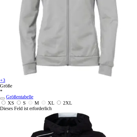
+3
Größe
*
Größentabelle
XS
S
M
XL
2XL
Dieses Feld ist erforderlich