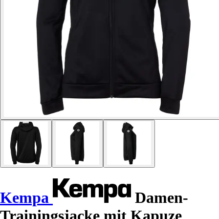
Kempa
Damen-
Trainingsjacke mit Kapuze