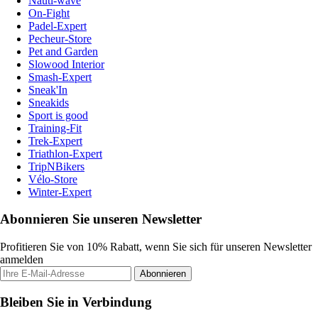
Nauti-wave
On-Fight
Padel-Expert
Pecheur-Store
Pet and Garden
Slowood Interior
Smash-Expert
Sneak'In
Sneakids
Sport is good
Training-Fit
Trek-Expert
Triathlon-Expert
TripNBikers
Vélo-Store
Winter-Expert
Abonnieren Sie unseren Newsletter
Profitieren Sie von 10% Rabatt, wenn Sie sich für unseren Newsletter
anmelden
Abonnieren
Bleiben Sie in Verbindung