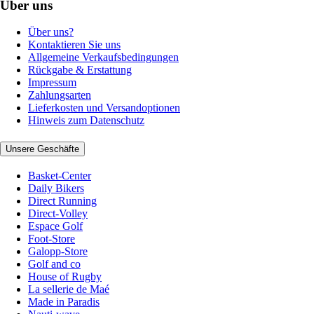
Über uns
Über uns?
Kontaktieren Sie uns
Allgemeine Verkaufsbedingungen
Rückgabe & Erstattung
Impressum
Zahlungsarten
Lieferkosten und Versandoptionen
Hinweis zum Datenschutz
Unsere Geschäfte
Basket-Center
Daily Bikers
Direct Running
Direct-Volley
Espace Golf
Foot-Store
Galopp-Store
Golf and co
House of Rugby
La sellerie de Maé
Made in Paradis