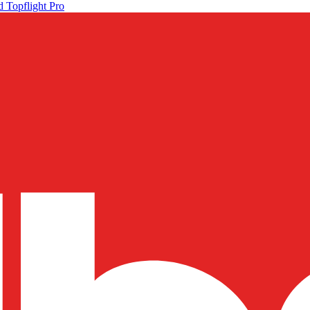
 Topflight Pro