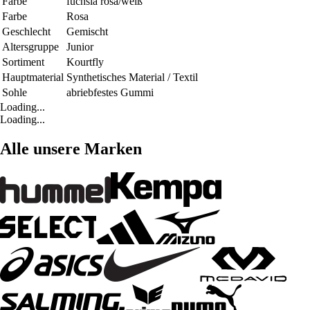
Farbe
fuchsia rosa/weiß
Farbe
Rosa
Geschlecht
Gemischt
Altersgruppe
Junior
Sortiment
Kourtfly
Hauptmaterial
Synthetisches Material / Textil
Sohle
abriebfestes Gummi
Loading...
Loading...
Alle unsere Marken