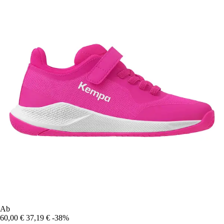
Ab
60,00 €
37,19 €
-38%