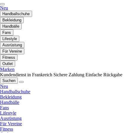
Neu
Handballschuhe
Bekleidung
Handbälle
Fans
Lifestyle
Ausrüstung
Für Vereine
Fitness
Outlet
Marken
Kundendienst in Frankreich
Sichere Zahlung
Einfache Rückgabe
Suchen
Neu
Handballschuhe
Bekleidung
Handbälle
Fans
Lifestyle
Ausrüstung
Für Vereine
Fitness