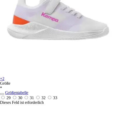
+2
Größe
*
Größentabelle
29
30
31
32
33
Dieses Feld ist erforderlich