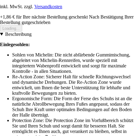
inkl. MwSt. zzgl.
Versandkosten
+1,86 €
für Ihre nächste Bestellung geschenkt
Nach Bestätigung Ihrer
Bestellung gutgeschrieben
Loading...
Beschreibung
Einlegesohlen:
Sohlen von Michelin: Die nicht abfärbende Gummimischung,
abgeleitet von Michelin-Rennreifen, wurde speziell mit
integriertem Wabenprofil entwickelt und sorgt für maximale
Kontrolle - in allen Situationen.
Re-Action Zone: Sicherer Halt für schnelle Richtungswechsel
und dynamische Drehungen. Die Re-Action Zone wurde
entwickelt, um Ihnen die beste Unterstützung für lebhafte und
kraftvolle Bewegungen zu bieten.
Ergonomische Form: Die Form der Ferse des Schuhs ist an die
natürliche Abrollbewegung Ihres Fußes angepasst, sodass der
Schuh Ihre Kraft unter optimalen Bedingungen auf den Boden
der Halle überträgt.
Protection Zone: Die Protection Zone im Vorfußbereich schützt
Sie und Ihren Schuh und sorgt damit für besseren Halt. Sie
ermöglicht es Ihnen auch, gut verankert zu bleiben, selbst in