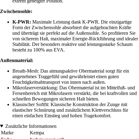
extrem geneigter Position.
Zwischensohle:
K-PWR:
Maximale Leistung dank K-PWR. Die einzigartige
Form der Zwischensohle absorbiert die aufgebrachten Kräfte
und überträgt sie perfekt auf die Außensohle. So profitieren Sie
von sicherem Halt, maximaler Energie-Rückführung und idealer
Stabilität. Der besonders reaktive und leistungsstarke Schaum
besteht zu 100% aus EVA.
Außenmaterial:
Breath-Mesh: Das atmungsaktive Obermaterial sorgt für ein
angenehmes Traggefühl und gewährleistet einen guten
Feuchtigkeitsabtransport von innen nach außen.
Mikrofaserverstärkung: Das Obermaterial ist im Mittelfuß- und
Fersenbereich mit Mikrofasern verstärkt, die bei kraftvollen und
schnellen Bewegungen sicheren Halt bieten.
Klassischer Softfit: Klassische Konstruktion der Zunge mit
elastischer Schnürung und zusätzlichem Klettverschluss für
einen einfachen Einstieg und hohen Tragekomfort.
Zusätzliche Informationen
Marke
Kempa