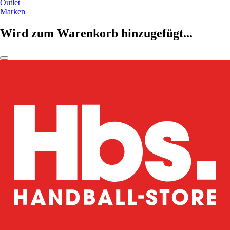
Outlet
Marken
Wird zum Warenkorb hinzugefügt...