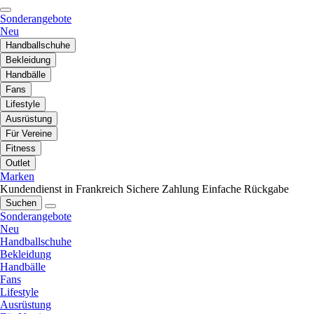
Sonderangebote
Neu
Handballschuhe
Bekleidung
Handbälle
Fans
Lifestyle
Ausrüstung
Für Vereine
Fitness
Outlet
Marken
Kundendienst in Frankreich
Sichere Zahlung
Einfache Rückgabe
Suchen
Sonderangebote
Neu
Handballschuhe
Bekleidung
Handbälle
Fans
Lifestyle
Ausrüstung