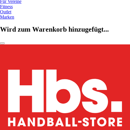
Für Vereine
Fitness
Outlet
Marken
Wird zum Warenkorb hinzugefügt...