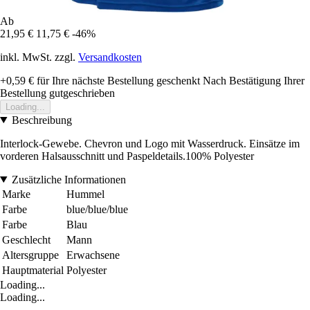
Ab
21,95 €
11,75 €
-46%
inkl. MwSt. zzgl.
Versandkosten
+0,59 €
für Ihre nächste Bestellung geschenkt
Nach Bestätigung Ihrer
Bestellung gutgeschrieben
Loading...
Beschreibung
Interlock-Gewebe. Chevron und Logo mit Wasserdruck. Einsätze im
vorderen Halsausschnitt und Paspeldetails.100% Polyester
Zusätzliche Informationen
Marke
Hummel
Farbe
blue/blue/blue
Farbe
Blau
Geschlecht
Mann
Altersgruppe
Erwachsene
Hauptmaterial
Polyester
Loading...
Loading...