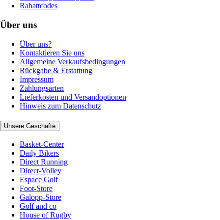
Rabattcodes
Über uns
Über uns?
Kontaktieren Sie uns
Allgemeine Verkaufsbedingungen
Rückgabe & Erstattung
Impressum
Zahlungsarten
Lieferkosten und Versandoptionen
Hinweis zum Datenschutz
Unsere Geschäfte
Basket-Center
Daily Bikers
Direct Running
Direct-Volley
Espace Golf
Foot-Store
Galopp-Store
Golf and co
House of Rugby