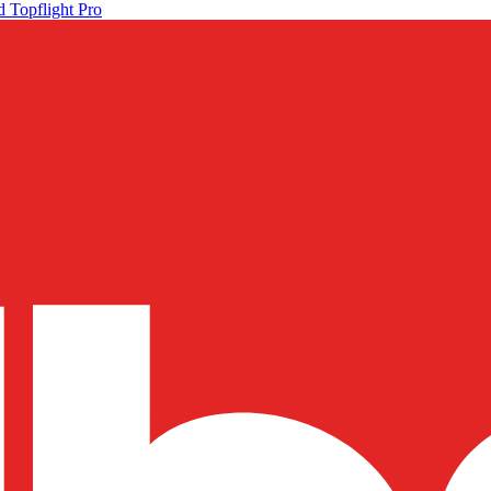
 Topflight Pro