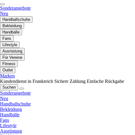
Sonderangebote
Neu
Handballschuhe
Bekleidung
Handbälle
Fans
Lifestyle
Ausrüstung
Für Vereine
Fitness
Outlet
Marken
Kundendienst in Frankreich
Sichere Zahlung
Einfache Rückgabe
Suchen
Sonderangebote
Neu
Handballschuhe
Bekleidung
Handbälle
Fans
Lifestyle
Ausrüstung