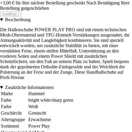
+3,00 €
für Ihre nächste Bestellung geschenkt
Nach Bestätigung Ihrer
Bestellung gutgeschrieben
Loading...
Beschreibung
Die Hallenschuhe POWER PLAY PRO sind mit einem technischen
Mesh-Obermaterial und TPU-Hotmelt-Verstärkungen ausgestattet, die
Atmungsaktivität und Langlebigkeit kombinieren. Sie sind speziell
entwickelt worden, um zusätzliche Stabilität zu bieten, mit einer
verstärkten Ferse, einem steifen Mittelfuß, Unterstützung an den
vorderen Seiten und einem Power Shield mit zusätzlichen
Schnürlöchern, um den Fuß an seinem Platz zu halten. Spielt bequem
dank der gepolsterten Ortholite-Einlegesohle und der Weichheit der
Polsterung an der Ferse und der Zunge. Diese Handballschuhe auf
Profi-Niveau
Zusätzliche Informationen
Marke
Hummel
Farbe
bright white/sharp green
Farbe
Weiß
Geschlecht
Gemischt
Altersgruppe
Erwachsene
Sortiment
Power Play