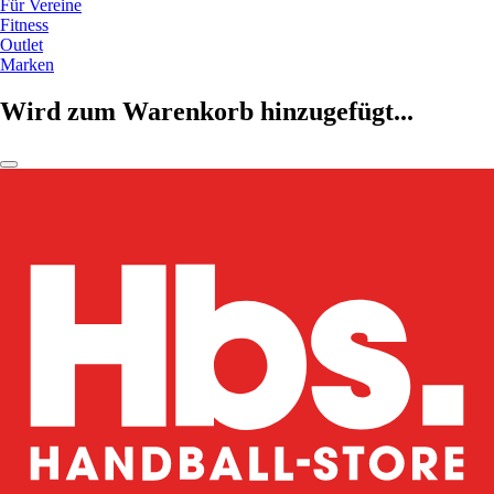
Für Vereine
Fitness
Outlet
Marken
Wird zum Warenkorb hinzugefügt...