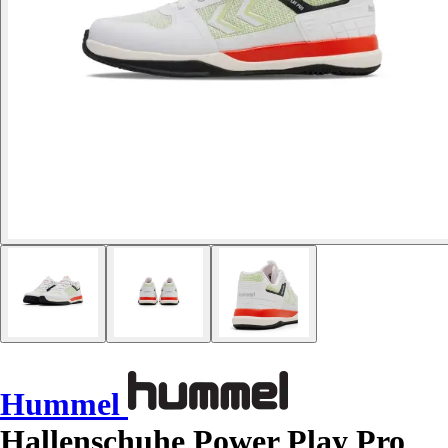
Hummel
Hallenschuhe Power Play Pro