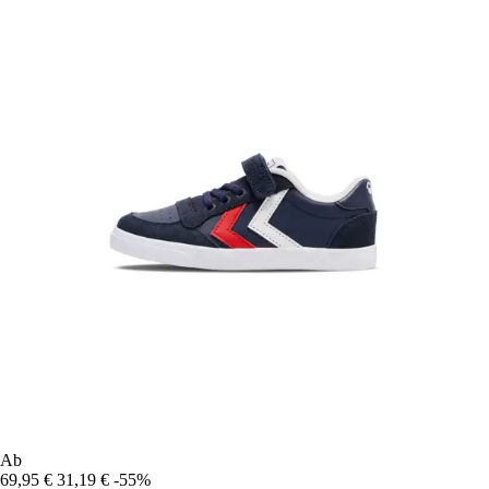
Ab
69,95 €
31,19 €
-55%