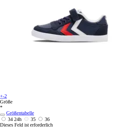
+-2
Größe
*
Größentabelle
34
24h
35
36
Dieses Feld ist erforderlich