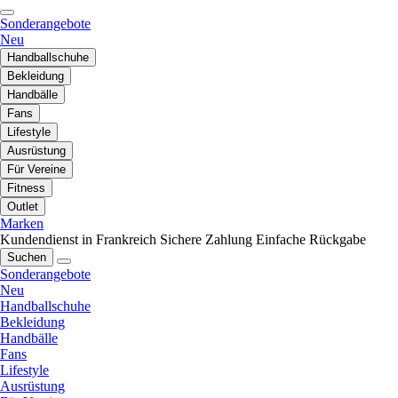
Sonderangebote
Neu
Handballschuhe
Bekleidung
Handbälle
Fans
Lifestyle
Ausrüstung
Für Vereine
Fitness
Outlet
Marken
Kundendienst in Frankreich
Sichere Zahlung
Einfache Rückgabe
Suchen
Sonderangebote
Neu
Handballschuhe
Bekleidung
Handbälle
Fans
Lifestyle
Ausrüstung