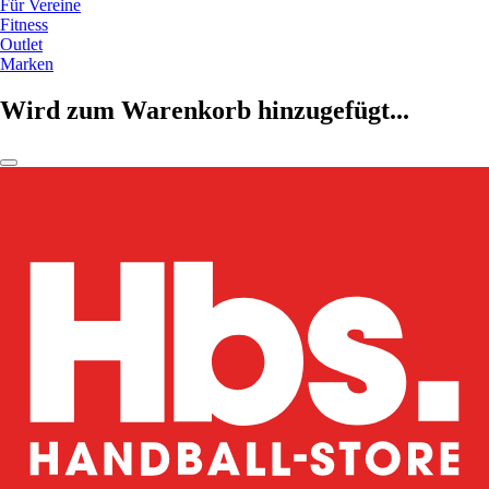
Für Vereine
Fitness
Outlet
Marken
Wird zum Warenkorb hinzugefügt...