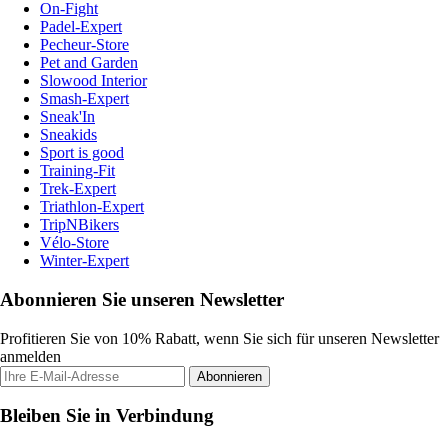
On-Fight
Padel-Expert
Pecheur-Store
Pet and Garden
Slowood Interior
Smash-Expert
Sneak'In
Sneakids
Sport is good
Training-Fit
Trek-Expert
Triathlon-Expert
TripNBikers
Vélo-Store
Winter-Expert
Abonnieren Sie unseren Newsletter
Profitieren Sie von 10% Rabatt, wenn Sie sich für unseren Newsletter
anmelden
Abonnieren
Bleiben Sie in Verbindung