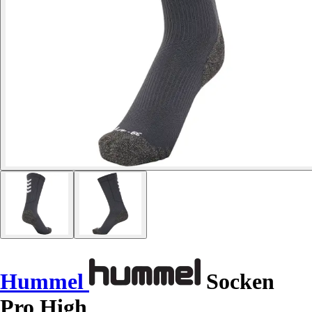
Hummel
Socken
Pro High