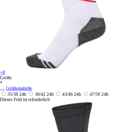
+8
Größe
*
Größentabelle
35/38
24h
39/42
24h
43/46
24h
47/50
24h
Dieses Feld ist erforderlich