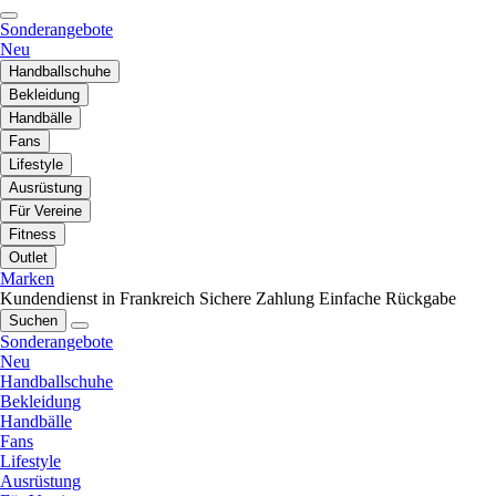
Sonderangebote
Neu
Handballschuhe
Bekleidung
Handbälle
Fans
Lifestyle
Ausrüstung
Für Vereine
Fitness
Outlet
Marken
Kundendienst in Frankreich
Sichere Zahlung
Einfache Rückgabe
Suchen
Sonderangebote
Neu
Handballschuhe
Bekleidung
Handbälle
Fans
Lifestyle
Ausrüstung