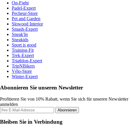
On-Fight
Padel-Expert
Pecheur-Store
Pet and Garden
Slowood Interior
Smash-Expert
Sneak'In
Sneakids
Sport is good
Training-Fit
Trek-Expert
Triathlon-Expert
TripNBikers
Vélo-Store
Winter-Expert
Abonnieren Sie unseren Newsletter
Profitieren Sie von 10% Rabatt, wenn Sie sich für unseren Newsletter
anmelden
Abonnieren
Bleiben Sie in Verbindung