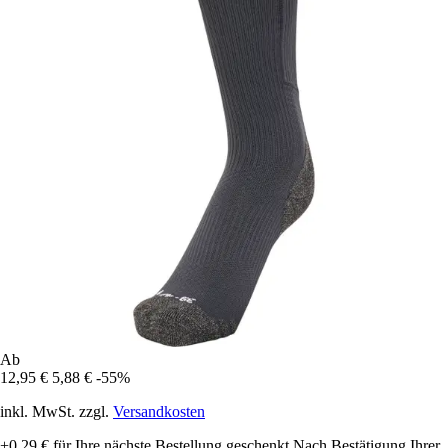
Ab
12,95 €
5,88 €
-55%
inkl. MwSt. zzgl.
Versandkosten
+0,29 €
für Ihre nächste Bestellung geschenkt
Nach Bestätigung Ihrer