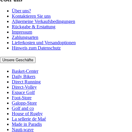
Über uns?
Kontaktieren Sie uns
Allgemeine Verkaufsbedingungen
Rückgabe & Erstattung
Impressum
Zahlungsarten
Lieferkosten und Versandoptionen
Hinweis zum Datenschutz
Unsere Geschäfte
Basket-Center
Daily Bikers
Direct Running
Direct-Volley
Espace Golf
Foot-Store
Galopp-Store
Golf and co
House of Rugby
La sellerie de Maé
Made in Paradis
Nauti-wave