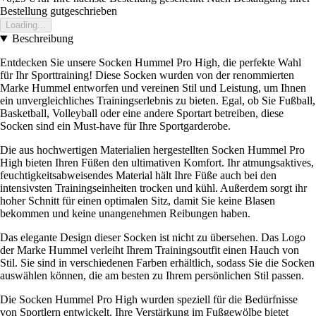
Bestellung gutgeschrieben
Loading...
Beschreibung
Entdecken Sie unsere Socken Hummel Pro High, die perfekte Wahl
für Ihr Sporttraining! Diese Socken wurden von der renommierten
Marke Hummel entworfen und vereinen Stil und Leistung, um Ihnen
ein unvergleichliches Trainingserlebnis zu bieten. Egal, ob Sie Fußball,
Basketball, Volleyball oder eine andere Sportart betreiben, diese
Socken sind ein Must-have für Ihre Sportgarderobe.
Die aus hochwertigen Materialien hergestellten Socken Hummel Pro
High bieten Ihren Füßen den ultimativen Komfort. Ihr atmungsaktives,
feuchtigkeitsabweisendes Material hält Ihre Füße auch bei den
intensivsten Trainingseinheiten trocken und kühl. Außerdem sorgt ihr
hoher Schnitt für einen optimalen Sitz, damit Sie keine Blasen
bekommen und keine unangenehmen Reibungen haben.
Das elegante Design dieser Socken ist nicht zu übersehen. Das Logo
der Marke Hummel verleiht Ihrem Trainingsoutfit einen Hauch von
Stil. Sie sind in verschiedenen Farben erhältlich, sodass Sie die Socken
auswählen können, die am besten zu Ihrem persönlichen Stil passen.
Die Socken Hummel Pro High wurden speziell für die Bedürfnisse
von Sportlern entwickelt. Ihre Verstärkung im Fußgewölbe bietet