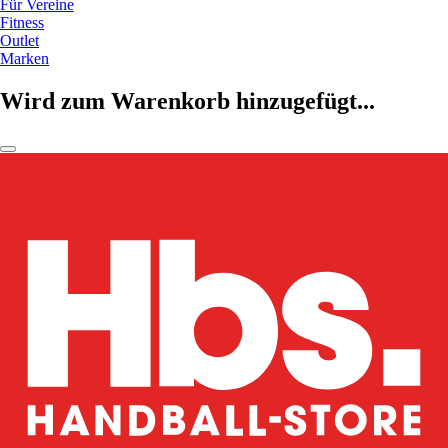
Für Vereine
Fitness
Outlet
Marken
Wird zum Warenkorb hinzugefügt...