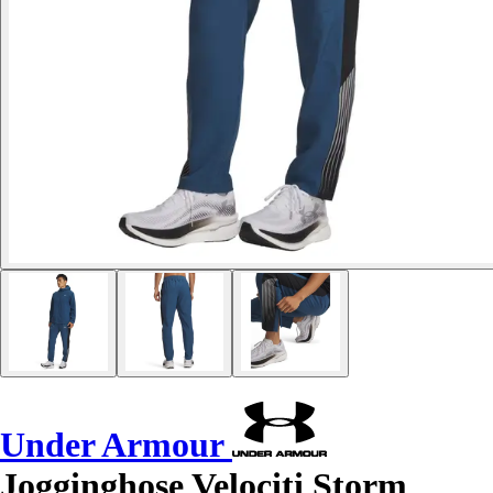
Under Armour
Jogginghose Velociti Storm