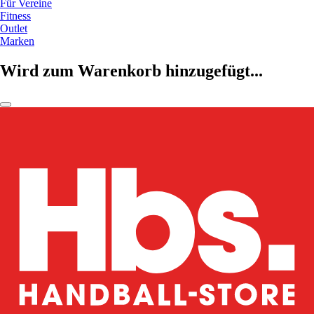
Für Vereine
Fitness
Outlet
Marken
Wird zum Warenkorb hinzugefügt...