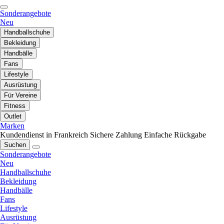
Sonderangebote
Neu
Handballschuhe
Bekleidung
Handbälle
Fans
Lifestyle
Ausrüstung
Für Vereine
Fitness
Outlet
Marken
Kundendienst in Frankreich
Sichere Zahlung
Einfache Rückgabe
Suchen
Sonderangebote
Neu
Handballschuhe
Bekleidung
Handbälle
Fans
Lifestyle
Ausrüstung