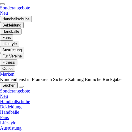
Sonderangebote
Neu
Handballschuhe
Bekleidung
Handbälle
Fans
Lifestyle
Ausrüstung
Für Vereine
Fitness
Outlet
Marken
Kundendienst in Frankreich
Sichere Zahlung
Einfache Rückgabe
Suchen
Sonderangebote
Neu
Handballschuhe
Bekleidung
Handbälle
Fans
Lifestyle
Ausrüstung