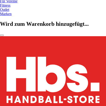
Für Vereine
Fitness
Outlet
Marken
Wird zum Warenkorb hinzugefügt...