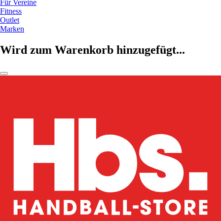
Für Vereine
Fitness
Outlet
Marken
Wird zum Warenkorb hinzugefügt...