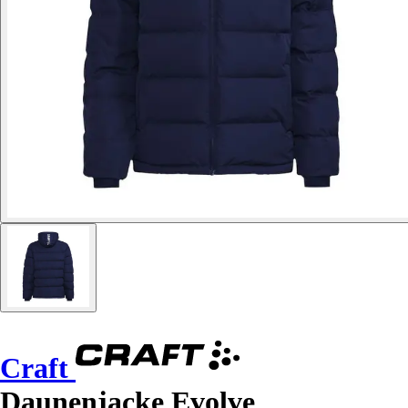
Craft
Daunenjacke Evolve