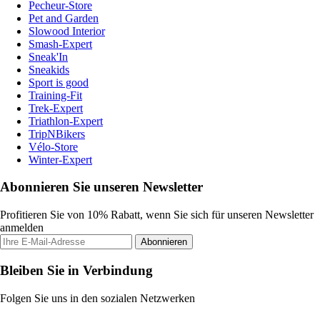
Pecheur-Store
Pet and Garden
Slowood Interior
Smash-Expert
Sneak'In
Sneakids
Sport is good
Training-Fit
Trek-Expert
Triathlon-Expert
TripNBikers
Vélo-Store
Winter-Expert
Abonnieren Sie unseren Newsletter
Profitieren Sie von 10% Rabatt, wenn Sie sich für unseren Newsletter
anmelden
Abonnieren
Bleiben Sie in Verbindung
Folgen Sie uns in den sozialen Netzwerken