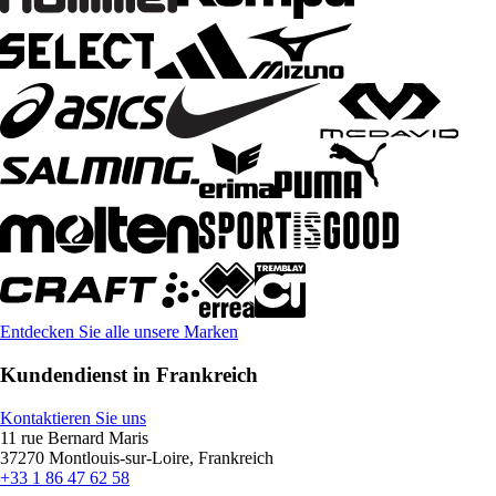
Entdecken Sie alle unsere Marken
Kundendienst in Frankreich
Kontaktieren Sie uns
11 rue Bernard Maris
37270 Montlouis-sur-Loire, Frankreich
+33 1 86 47 62 58