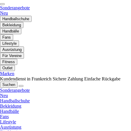
Sonderangebote
Neu
Handballschuhe
Bekleidung
Handbälle
Fans
Lifestyle
Ausrüstung
Für Vereine
Fitness
Outlet
Marken
Kundendienst in Frankreich
Sichere Zahlung
Einfache Rückgabe
Suchen
Sonderangebote
Neu
Handballschuhe
Bekleidung
Handbälle
Fans
Lifestyle
Ausrüstung