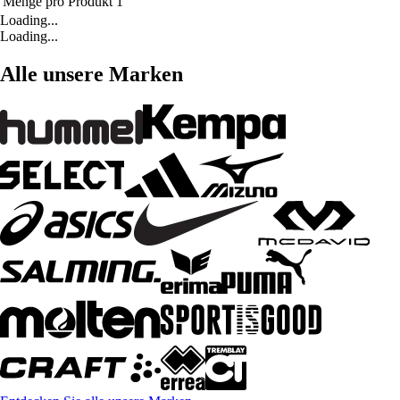
Menge pro Produkt
1
Loading...
Loading...
Alle unsere Marken