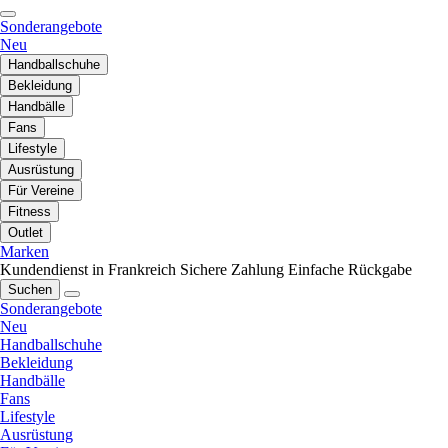
Sonderangebote
Neu
Handballschuhe
Bekleidung
Handbälle
Fans
Lifestyle
Ausrüstung
Für Vereine
Fitness
Outlet
Marken
Kundendienst in Frankreich
Sichere Zahlung
Einfache Rückgabe
Suchen
Sonderangebote
Neu
Handballschuhe
Bekleidung
Handbälle
Fans
Lifestyle
Ausrüstung