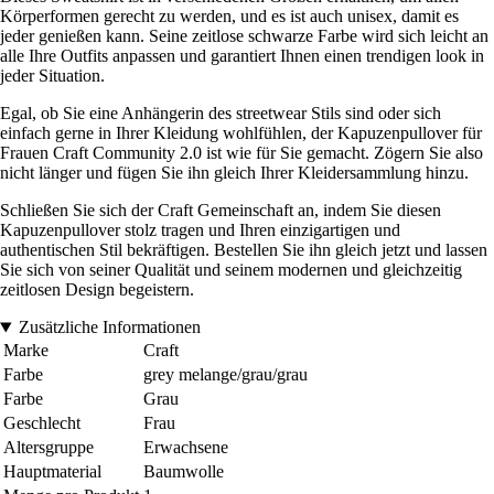
Körperformen gerecht zu werden, und es ist auch unisex, damit es
jeder genießen kann. Seine zeitlose schwarze Farbe wird sich leicht an
alle Ihre Outfits anpassen und garantiert Ihnen einen trendigen look in
jeder Situation.
Egal, ob Sie eine Anhängerin des streetwear Stils sind oder sich
einfach gerne in Ihrer Kleidung wohlfühlen, der Kapuzenpullover für
Frauen Craft Community 2.0 ist wie für Sie gemacht. Zögern Sie also
nicht länger und fügen Sie ihn gleich Ihrer Kleidersammlung hinzu.
Schließen Sie sich der Craft Gemeinschaft an, indem Sie diesen
Kapuzenpullover stolz tragen und Ihren einzigartigen und
authentischen Stil bekräftigen. Bestellen Sie ihn gleich jetzt und lassen
Sie sich von seiner Qualität und seinem modernen und gleichzeitig
zeitlosen Design begeistern.
Zusätzliche Informationen
Marke
Craft
Farbe
grey melange/grau/grau
Farbe
Grau
Geschlecht
Frau
Altersgruppe
Erwachsene
Hauptmaterial
Baumwolle