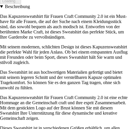
Loading...
Beschreibung
Das Kapuzensweatshirt für Frauen Craft Community 2.0 ist ein Must-
have für alle Frauen, die auf der Suche nach einem Kleidungsstück
sind, das sowohl bequem als auch modisch ist. Entworfen von der
berühmten Marke Craft, ist dieses Sweatshirt das perfekte Stück, um
Ihre Garderobe zu vervollständigen.
Mit seinem modernen, schlichten Design ist dieses Kapuzensweatshirt
die perfekte Wahl für jeden Anlass. Ob bei einem entspannten Ausflug
mit Freunden oder beim Sport, dieses Sweatshirt hält Sie warm und
stilvoll zugleich.
Das Sweatshirt ist aus hochwertigen Materialien gefertigt und bietet
mit seinem legeren Schnitt und der verstellbaren Kapuze optimalen
Tragekomfort. So können Sie es den ganzen Tag tragen, ohne sich
unwohl zu fühlen.
Das Kapuzensweatshirt für Frauen Craft Community 2.0 ist eine echte
Hommage an die Gemeinschaft craft und ihre esprit Zusammenarbeit.
Mit dem gestickten Logo auf der Brust können Sie mit diesem
Sweatshirt Ihre Unterstützung für diese dynamische und kreative
Gemeinschaft zeigen.
Dieses Sweatshirt ist in verschiedenen Größen erhältlich, um allen