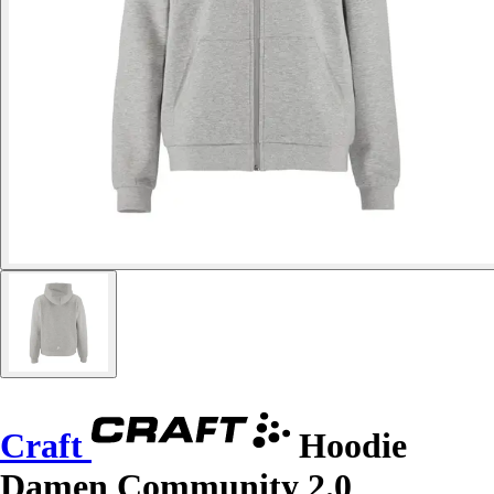
Craft
Hoodie
Damen Community 2.0