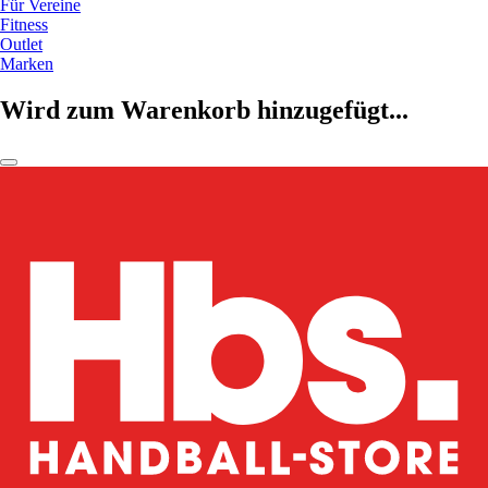
Für Vereine
Fitness
Outlet
Marken
Wird zum Warenkorb hinzugefügt...