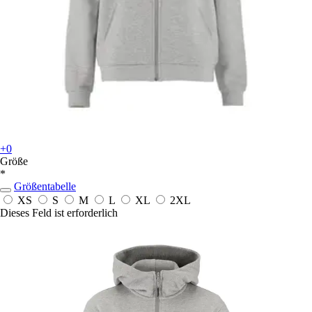
+0
Größe
*
Größentabelle
XS
S
M
L
XL
2XL
Dieses Feld ist erforderlich