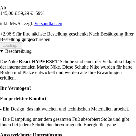
Ab
145,00 €
59,29 €
-59%
inkl. MwSt. zzgl.
Versandkosten
+2,96 €
für Ihre nächste Bestellung geschenkt
Nach Bestätigung Ihrer
Bestellung gutgeschrieben
Loading...
Beschreibung
Die Nike
React HYPERSET
Schuhe sind einer der Verkaufsschlager
der internationalen Marke Nike. Diese Schuhe Nike wurden für harte
Böden und Plätze entwickelt und werden alle Ihre Erwartungen
erfüllen.
Ihr Vermögen?
Ein perfekter Komfort
- Ein Design, das mit weichen und technischen Materialien arbeitet.
- Die Dämpfung unter dem gesamten Fuß absorbiert Stöße und gibt
Ihnen bei jedem Schritt eine hervorragende Energierückgabe.
Ausgezeichnete Unterstützung