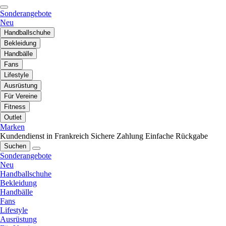
Sonderangebote
Neu
Handballschuhe
Bekleidung
Handbälle
Fans
Lifestyle
Ausrüstung
Für Vereine
Fitness
Outlet
Marken
Kundendienst in Frankreich
Sichere Zahlung
Einfache Rückgabe
Suchen
Sonderangebote
Neu
Handballschuhe
Bekleidung
Handbälle
Fans
Lifestyle
Ausrüstung