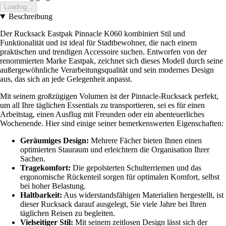
Loading...
Beschreibung
Der Rucksack Eastpak Pinnacle K060 kombiniert Stil und
Funktionalität und ist ideal für Stadtbewohner, die nach einem
praktischen und trendigen Accessoire suchen. Entworfen von der
renommierten Marke Eastpak, zeichnet sich dieses Modell durch seine
außergewöhnliche Verarbeitungsqualität und sein modernes Design
aus, das sich an jede Gelegenheit anpasst.
Mit seinem großzügigen Volumen ist der Pinnacle-Rucksack perfekt,
um all Ihre täglichen Essentials zu transportieren, sei es für einen
Arbeitstag, einen Ausflug mit Freunden oder ein abenteuerliches
Wochenende. Hier sind einige seiner bemerkenswerten Eigenschaften:
Geräumiges Design:
Mehrere Fächer bieten Ihnen einen
optimierten Stauraum und erleichtern die Organisation Ihrer
Sachen.
Tragekomfort:
Die gepolsterten Schulterriemen und das
ergonomische Rückenteil sorgen für optimalen Komfort, selbst
bei hoher Belastung.
Haltbarkeit:
Aus widerstandsfähigen Materialien hergestellt, ist
dieser Rucksack darauf ausgelegt, Sie viele Jahre bei Ihren
täglichen Reisen zu begleiten.
Vielseitiger Stil:
Mit seinem zeitlosen Design lässt sich der