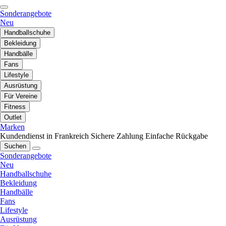
Sonderangebote
Neu
Handballschuhe
Bekleidung
Handbälle
Fans
Lifestyle
Ausrüstung
Für Vereine
Fitness
Outlet
Marken
Kundendienst in Frankreich
Sichere Zahlung
Einfache Rückgabe
Suchen
Sonderangebote
Neu
Handballschuhe
Bekleidung
Handbälle
Fans
Lifestyle
Ausrüstung