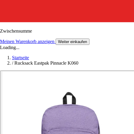
Zwischensumme
Meinen Warenkorb anzeigen
Weiter einkaufen
Loading...
Startseite
/
Rucksack Eastpak Pinnacle K060