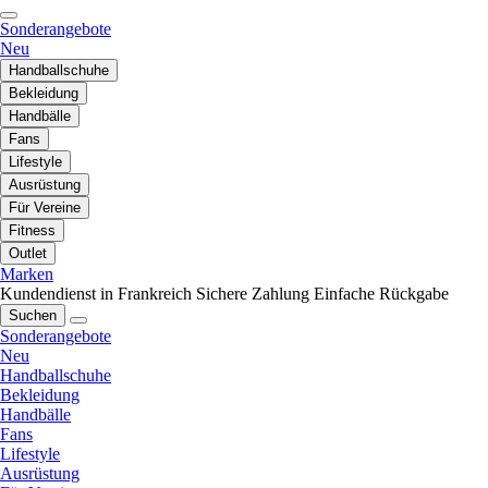
Sonderangebote
Neu
Handballschuhe
Bekleidung
Handbälle
Fans
Lifestyle
Ausrüstung
Für Vereine
Fitness
Outlet
Marken
Kundendienst in Frankreich
Sichere Zahlung
Einfache Rückgabe
Suchen
Sonderangebote
Neu
Handballschuhe
Bekleidung
Handbälle
Fans
Lifestyle
Ausrüstung