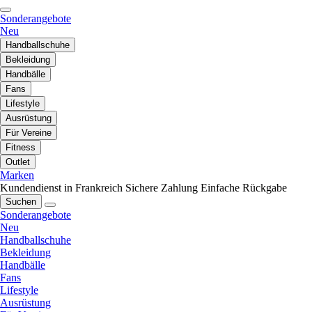
Sonderangebote
Neu
Handballschuhe
Bekleidung
Handbälle
Fans
Lifestyle
Ausrüstung
Für Vereine
Fitness
Outlet
Marken
Kundendienst in Frankreich
Sichere Zahlung
Einfache Rückgabe
Suchen
Sonderangebote
Neu
Handballschuhe
Bekleidung
Handbälle
Fans
Lifestyle
Ausrüstung