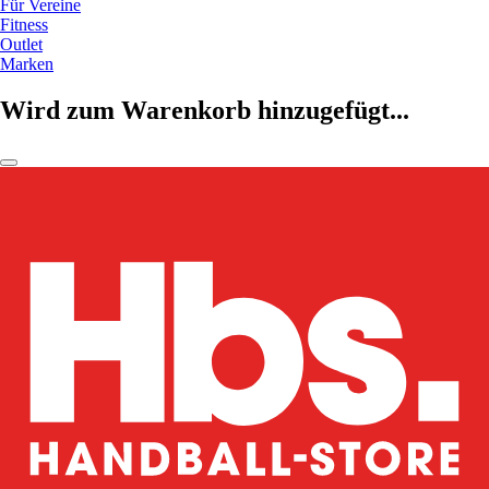
Für Vereine
Fitness
Outlet
Marken
Wird zum Warenkorb hinzugefügt...