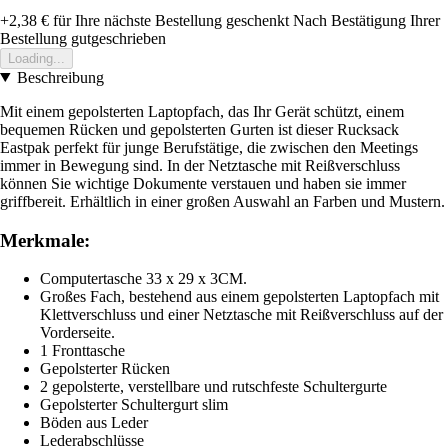
+2,38 €
für Ihre nächste Bestellung geschenkt
Nach Bestätigung Ihrer
Bestellung gutgeschrieben
Loading...
Beschreibung
Mit einem gepolsterten Laptopfach, das Ihr Gerät schützt, einem
bequemen Rücken und gepolsterten Gurten ist dieser Rucksack
Eastpak perfekt für junge Berufstätige, die zwischen den Meetings
immer in Bewegung sind. In der Netztasche mit Reißverschluss
können Sie wichtige Dokumente verstauen und haben sie immer
griffbereit. Erhältlich in einer großen Auswahl an Farben und Mustern.
Merkmale:
Computertasche 33 x 29 x 3CM.
Großes Fach, bestehend aus einem gepolsterten Laptopfach mit
Klettverschluss und einer Netztasche mit Reißverschluss auf der
Vorderseite.
1 Fronttasche
Gepolsterter Rücken
2 gepolsterte, verstellbare und rutschfeste Schultergurte
Gepolsterter Schultergurt slim
Böden aus Leder
Lederabschlüsse