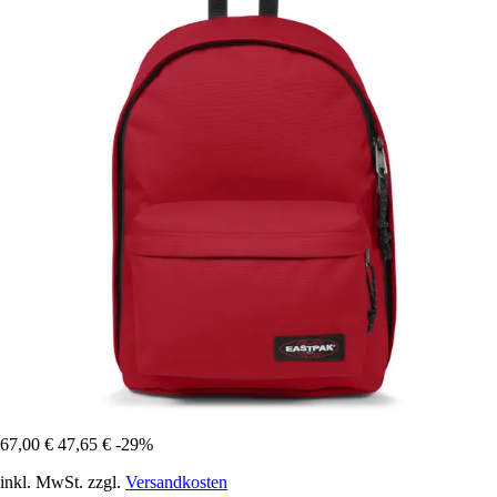
67,00 €
47,65 €
-29%
inkl. MwSt. zzgl.
Versandkosten