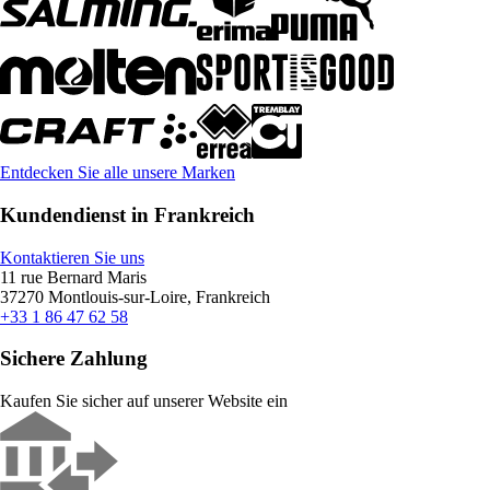
Entdecken Sie alle unsere Marken
Kundendienst in Frankreich
Kontaktieren Sie uns
11 rue Bernard Maris
37270 Montlouis-sur-Loire, Frankreich
+33 1 86 47 62 58
Sichere Zahlung
Kaufen Sie sicher auf unserer Website ein