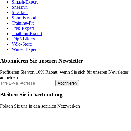
Smash-Expert
Sneak'In
Sneakids
Sport is good
Training-Fit
Trek-Expert
Triathlon-Expert
TripNBikers
Vélo-Store
Winter-Expert
Abonnieren Sie unseren Newsletter
Profitieren Sie von 10% Rabatt, wenn Sie sich für unseren Newsletter
anmelden
Abonnieren
Bleiben Sie in Verbindung
Folgen Sie uns in den sozialen Netzwerken