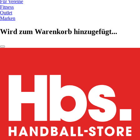
Für Vereine
Fitness
Outlet
Marken
Wird zum Warenkorb hinzugefügt...