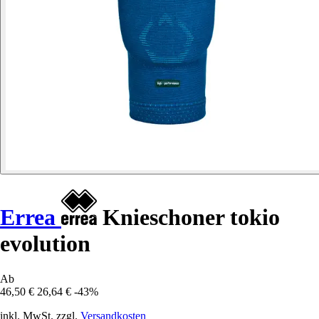
Errea
Knieschoner tokio
evolution
Ab
46,50 €
26,64 €
-43%
inkl. MwSt. zzgl.
Versandkosten