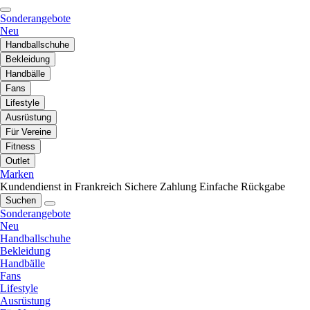
Sonderangebote
Neu
Handballschuhe
Bekleidung
Handbälle
Fans
Lifestyle
Ausrüstung
Für Vereine
Fitness
Outlet
Marken
Kundendienst in Frankreich
Sichere Zahlung
Einfache Rückgabe
Suchen
Sonderangebote
Neu
Handballschuhe
Bekleidung
Handbälle
Fans
Lifestyle
Ausrüstung