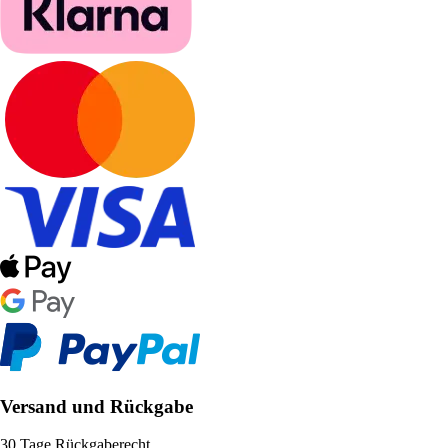
Versand und Rückgabe
30 Tage Rückgaberecht