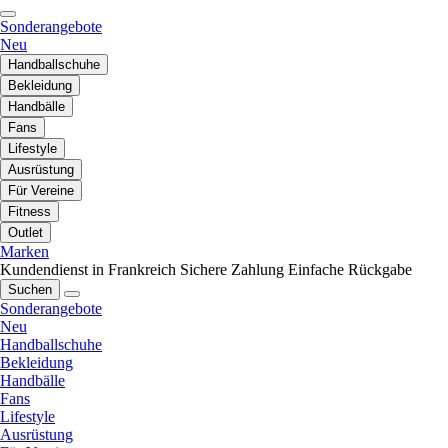
Sonderangebote
Neu
Handballschuhe
Bekleidung
Handbälle
Fans
Lifestyle
Ausrüstung
Für Vereine
Fitness
Outlet
Marken
Kundendienst in Frankreich
Sichere Zahlung
Einfache Rückgabe
Suchen
Sonderangebote
Neu
Handballschuhe
Bekleidung
Handbälle
Fans
Lifestyle
Ausrüstung