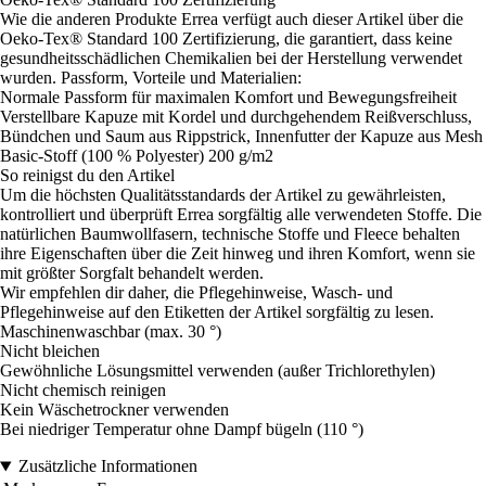
Wie die anderen Produkte Errea verfügt auch dieser Artikel über die
Oeko-Tex® Standard 100 Zertifizierung, die garantiert, dass keine
gesundheitsschädlichen Chemikalien bei der Herstellung verwendet
wurden. Passform, Vorteile und Materialien:
Normale Passform für maximalen Komfort und Bewegungsfreiheit
Verstellbare Kapuze mit Kordel und durchgehendem Reißverschluss,
Bündchen und Saum aus Rippstrick, Innenfutter der Kapuze aus Mesh
Basic-Stoff (100 % Polyester) 200 g/m2
So reinigst du den Artikel
Um die höchsten Qualitätsstandards der Artikel zu gewährleisten,
kontrolliert und überprüft Errea sorgfältig alle verwendeten Stoffe. Die
natürlichen Baumwollfasern, technische Stoffe und Fleece behalten
ihre Eigenschaften über die Zeit hinweg und ihren Komfort, wenn sie
mit größter Sorgfalt behandelt werden.
Wir empfehlen dir daher, die Pflegehinweise, Wasch- und
Pflegehinweise auf den Etiketten der Artikel sorgfältig zu lesen.
Maschinenwaschbar (max. 30 °)
Nicht bleichen
Gewöhnliche Lösungsmittel verwenden (außer Trichlorethylen)
Nicht chemisch reinigen
Kein Wäschetrockner verwenden
Bei niedriger Temperatur ohne Dampf bügeln (110 °)
Zusätzliche Informationen