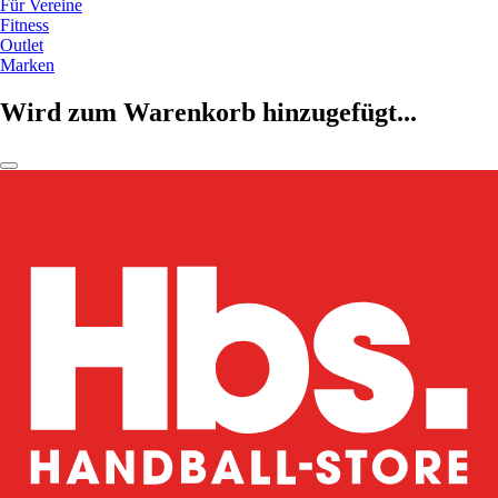
Für Vereine
Fitness
Outlet
Marken
Wird zum Warenkorb hinzugefügt...