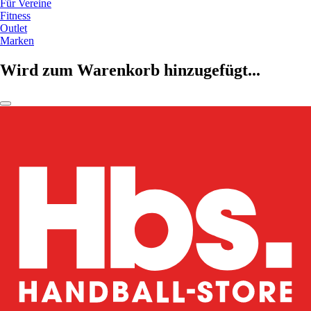
Für Vereine
Fitness
Outlet
Marken
Wird zum Warenkorb hinzugefügt...