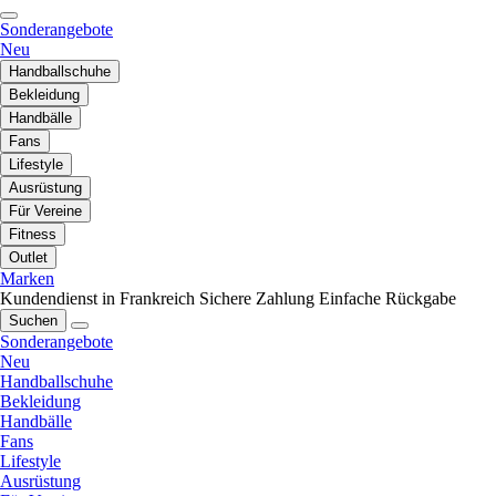
Sonderangebote
Neu
Handballschuhe
Bekleidung
Handbälle
Fans
Lifestyle
Ausrüstung
Für Vereine
Fitness
Outlet
Marken
Kundendienst in Frankreich
Sichere Zahlung
Einfache Rückgabe
Suchen
Sonderangebote
Neu
Handballschuhe
Bekleidung
Handbälle
Fans
Lifestyle
Ausrüstung