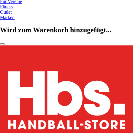
Für Vereine
Fitness
Outlet
Marken
Wird zum Warenkorb hinzugefügt...