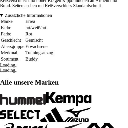
Reißverschluss und hoher Kragen Rippbündchen an Ärmeln und
Bund. Seitentaschen mit Reißverschluss Standardschnitt
Zusätzliche Informationen
Marke
Errea
Farbe
rot/weiß/rot
Farbe
Rot
Geschlecht
Gemischt
Altersgruppe
Erwachsene
Merkmal
Trainingsanzug
Sortiment
Buddy
Loading...
Loading...
Alle unsere Marken