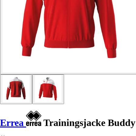
Errea
Trainingsjacke Buddy