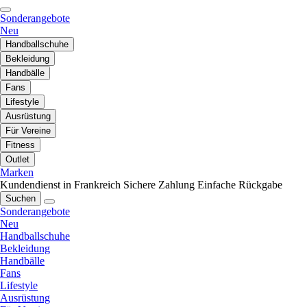
Sonderangebote
Neu
Handballschuhe
Bekleidung
Handbälle
Fans
Lifestyle
Ausrüstung
Für Vereine
Fitness
Outlet
Marken
Kundendienst in Frankreich
Sichere Zahlung
Einfache Rückgabe
Suchen
Sonderangebote
Neu
Handballschuhe
Bekleidung
Handbälle
Fans
Lifestyle
Ausrüstung