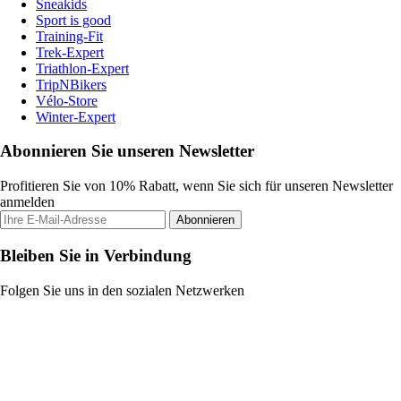
Sneakids
Sport is good
Training-Fit
Trek-Expert
Triathlon-Expert
TripNBikers
Vélo-Store
Winter-Expert
Abonnieren Sie unseren Newsletter
Profitieren Sie von 10% Rabatt, wenn Sie sich für unseren Newsletter
anmelden
Abonnieren
Bleiben Sie in Verbindung
Folgen Sie uns in den sozialen Netzwerken