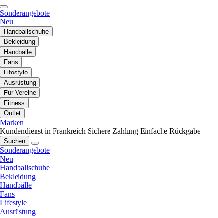
Sonderangebote
Neu
Handballschuhe
Bekleidung
Handbälle
Fans
Lifestyle
Ausrüstung
Für Vereine
Fitness
Outlet
Marken
Kundendienst in Frankreich
Sichere Zahlung
Einfache Rückgabe
Suchen
Sonderangebote
Neu
Handballschuhe
Bekleidung
Handbälle
Fans
Lifestyle
Ausrüstung