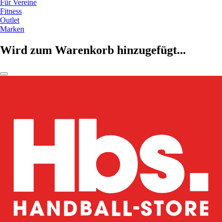
Für Vereine
Fitness
Outlet
Marken
Wird zum Warenkorb hinzugefügt...