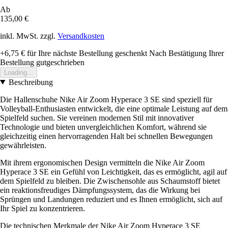
Ab
135,00 €
inkl. MwSt. zzgl.
Versandkosten
+6,75 €
für Ihre nächste Bestellung geschenkt
Nach Bestätigung Ihrer
Bestellung gutgeschrieben
Loading...
Beschreibung
Die Hallenschuhe Nike Air Zoom Hyperace 3 SE sind speziell für
Volleyball-Enthusiasten entwickelt, die eine optimale Leistung auf dem
Spielfeld suchen. Sie vereinen modernen Stil mit innovativer
Technologie und bieten unvergleichlichen Komfort, während sie
gleichzeitig einen hervorragenden Halt bei schnellen Bewegungen
gewährleisten.
Mit ihrem ergonomischen Design vermitteln die Nike Air Zoom
Hyperace 3 SE ein Gefühl von Leichtigkeit, das es ermöglicht, agil auf
dem Spielfeld zu bleiben. Die Zwischensohle aus Schaumstoff bietet
ein reaktionsfreudiges Dämpfungssystem, das die Wirkung bei
Sprüngen und Landungen reduziert und es Ihnen ermöglicht, sich auf
Ihr Spiel zu konzentrieren.
Die technischen Merkmale der Nike Air Zoom Hyperace 3 SE