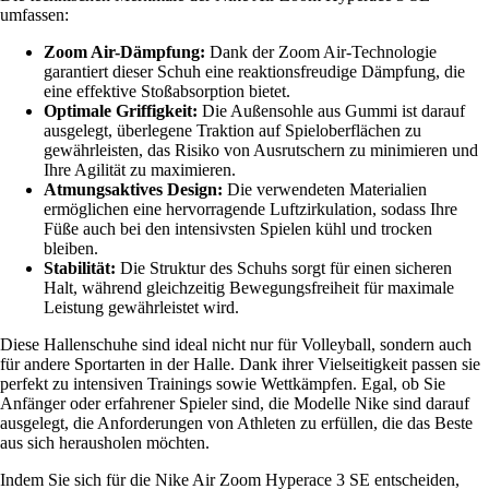
umfassen:
Zoom Air-Dämpfung:
Dank der Zoom Air-Technologie
garantiert dieser Schuh eine reaktionsfreudige Dämpfung, die
eine effektive Stoßabsorption bietet.
Optimale Griffigkeit:
Die Außensohle aus Gummi ist darauf
ausgelegt, überlegene Traktion auf Spieloberflächen zu
gewährleisten, das Risiko von Ausrutschern zu minimieren und
Ihre Agilität zu maximieren.
Atmungsaktives Design:
Die verwendeten Materialien
ermöglichen eine hervorragende Luftzirkulation, sodass Ihre
Füße auch bei den intensivsten Spielen kühl und trocken
bleiben.
Stabilität:
Die Struktur des Schuhs sorgt für einen sicheren
Halt, während gleichzeitig Bewegungsfreiheit für maximale
Leistung gewährleistet wird.
Diese Hallenschuhe sind ideal nicht nur für Volleyball, sondern auch
für andere Sportarten in der Halle. Dank ihrer Vielseitigkeit passen sie
perfekt zu intensiven Trainings sowie Wettkämpfen. Egal, ob Sie
Anfänger oder erfahrener Spieler sind, die Modelle Nike sind darauf
ausgelegt, die Anforderungen von Athleten zu erfüllen, die das Beste
aus sich herausholen möchten.
Indem Sie sich für die Nike Air Zoom Hyperace 3 SE entscheiden,