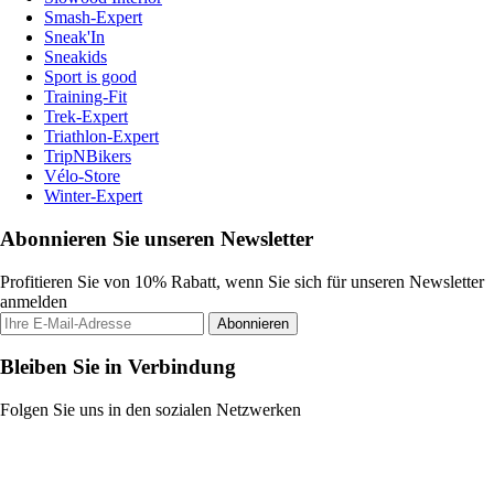
Smash-Expert
Sneak'In
Sneakids
Sport is good
Training-Fit
Trek-Expert
Triathlon-Expert
TripNBikers
Vélo-Store
Winter-Expert
Abonnieren Sie unseren Newsletter
Profitieren Sie von 10% Rabatt, wenn Sie sich für unseren Newsletter
anmelden
Abonnieren
Bleiben Sie in Verbindung
Folgen Sie uns in den sozialen Netzwerken