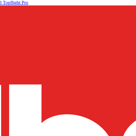
 Topflight Pro