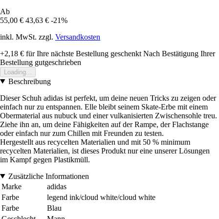
Ab
55,00 €
43,63 €
-21%
inkl. MwSt. zzgl.
Versandkosten
+2,18 €
für Ihre nächste Bestellung geschenkt
Nach Bestätigung Ihrer
Bestellung gutgeschrieben
Loading...
Beschreibung
Dieser Schuh adidas ist perfekt, um deine neuen Tricks zu zeigen oder
einfach nur zu entspannen. Elle bleibt seinem Skate-Erbe mit einem
Obermaterial aus nubuck und einer vulkanisierten Zwischensohle treu.
Ziehe ihn an, um deine Fähigkeiten auf der Rampe, der Flachstange
oder einfach nur zum Chillen mit Freunden zu testen.
Hergestellt aus recycelten Materialien und mit 50 % minimum
recycelten Materialien, ist dieses Produkt nur eine unserer Lösungen
im Kampf gegen Plastikmüll.
Zusätzliche Informationen
Marke
adidas
Farbe
legend ink/cloud white/cloud white
Farbe
Blau
Geschlecht
Mann