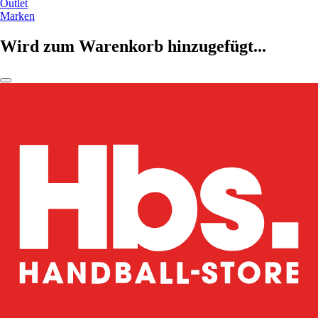
Outlet
Marken
Wird zum Warenkorb hinzugefügt...