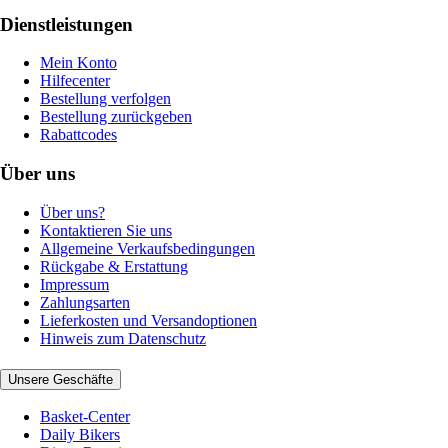
Dienstleistungen
Mein Konto
Hilfecenter
Bestellung verfolgen
Bestellung zurückgeben
Rabattcodes
Über uns
Über uns?
Kontaktieren Sie uns
Allgemeine Verkaufsbedingungen
Rückgabe & Erstattung
Impressum
Zahlungsarten
Lieferkosten und Versandoptionen
Hinweis zum Datenschutz
Unsere Geschäfte
Basket-Center
Daily Bikers