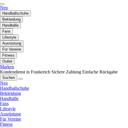
Neu
Handballschuhe
Bekleidung
Handbälle
Fans
Lifestyle
Ausrüstung
Für Vereine
Fitness
Outlet
Marken
Kundendienst in Frankreich
Sichere Zahlung
Einfache Rückgabe
Suchen
Neu
Handballschuhe
Bekleidung
Handbälle
Fans
Lifestyle
Ausrüstung
Für Vereine
Fitness