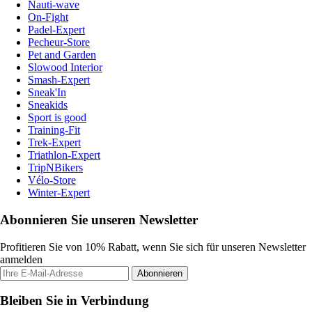
Nauti-wave
On-Fight
Padel-Expert
Pecheur-Store
Pet and Garden
Slowood Interior
Smash-Expert
Sneak'In
Sneakids
Sport is good
Training-Fit
Trek-Expert
Triathlon-Expert
TripNBikers
Vélo-Store
Winter-Expert
Abonnieren Sie unseren Newsletter
Profitieren Sie von 10% Rabatt, wenn Sie sich für unseren Newsletter
anmelden
Abonnieren
Bleiben Sie in Verbindung