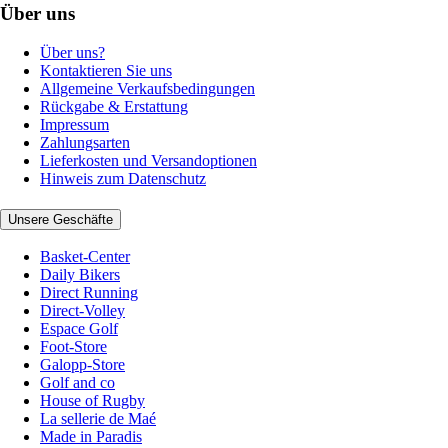
Über uns
Über uns?
Kontaktieren Sie uns
Allgemeine Verkaufsbedingungen
Rückgabe & Erstattung
Impressum
Zahlungsarten
Lieferkosten und Versandoptionen
Hinweis zum Datenschutz
Unsere Geschäfte
Basket-Center
Daily Bikers
Direct Running
Direct-Volley
Espace Golf
Foot-Store
Galopp-Store
Golf and co
House of Rugby
La sellerie de Maé
Made in Paradis