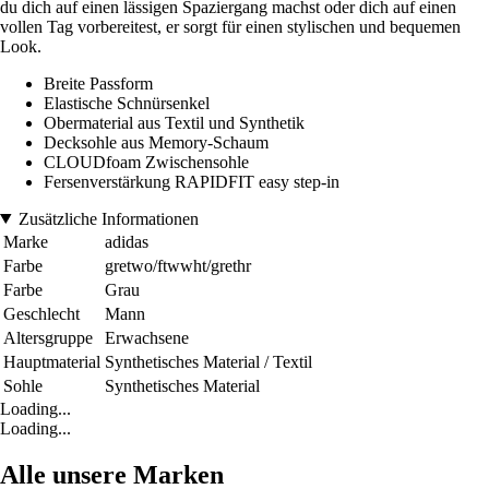
du dich auf einen lässigen Spaziergang machst oder dich auf einen
vollen Tag vorbereitest, er sorgt für einen stylischen und bequemen
Look.
Breite Passform
Elastische Schnürsenkel
Obermaterial aus Textil und Synthetik
Decksohle aus Memory-Schaum
CLOUDfoam Zwischensohle
Fersenverstärkung RAPIDFIT easy step-in
Zusätzliche Informationen
Marke
adidas
Farbe
gretwo/ftwwht/grethr
Farbe
Grau
Geschlecht
Mann
Altersgruppe
Erwachsene
Hauptmaterial
Synthetisches Material / Textil
Sohle
Synthetisches Material
Loading...
Loading...
Alle unsere Marken