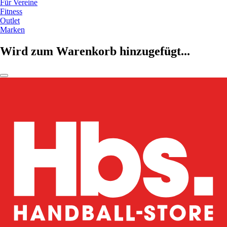
Für Vereine
Fitness
Outlet
Marken
Wird zum Warenkorb hinzugefügt...