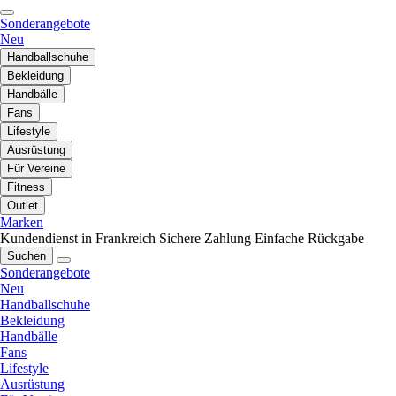
Sonderangebote
Neu
Handballschuhe
Bekleidung
Handbälle
Fans
Lifestyle
Ausrüstung
Für Vereine
Fitness
Outlet
Marken
Kundendienst in Frankreich
Sichere Zahlung
Einfache Rückgabe
Suchen
Sonderangebote
Neu
Handballschuhe
Bekleidung
Handbälle
Fans
Lifestyle
Ausrüstung