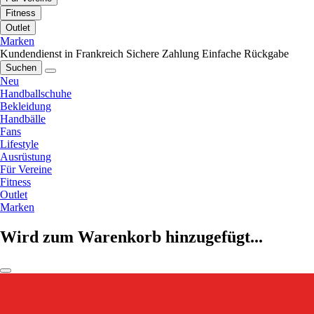
Fitness
Outlet
Marken
Kundendienst in Frankreich
Sichere Zahlung
Einfache Rückgabe
Suchen
Neu
Handballschuhe
Bekleidung
Handbälle
Fans
Lifestyle
Ausrüstung
Für Vereine
Fitness
Outlet
Marken
Wird zum Warenkorb hinzugefügt...