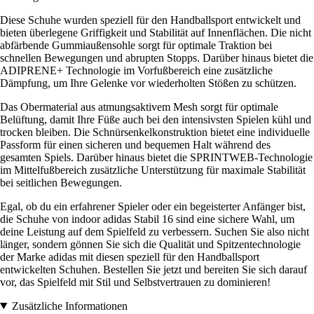
Diese Schuhe wurden speziell für den Handballsport entwickelt und
bieten überlegene Griffigkeit und Stabilität auf Innenflächen. Die nicht
abfärbende Gummiaußensohle sorgt für optimale Traktion bei
schnellen Bewegungen und abrupten Stopps. Darüber hinaus bietet die
ADIPRENE+ Technologie im Vorfußbereich eine zusätzliche
Dämpfung, um Ihre Gelenke vor wiederholten Stößen zu schützen.
Das Obermaterial aus atmungsaktivem Mesh sorgt für optimale
Belüftung, damit Ihre Füße auch bei den intensivsten Spielen kühl und
trocken bleiben. Die Schnürsenkelkonstruktion bietet eine individuelle
Passform für einen sicheren und bequemen Halt während des
gesamten Spiels. Darüber hinaus bietet die SPRINTWEB-Technologie
im Mittelfußbereich zusätzliche Unterstützung für maximale Stabilität
bei seitlichen Bewegungen.
Egal, ob du ein erfahrener Spieler oder ein begeisterter Anfänger bist,
die Schuhe von indoor adidas Stabil 16 sind eine sichere Wahl, um
deine Leistung auf dem Spielfeld zu verbessern. Suchen Sie also nicht
länger, sondern gönnen Sie sich die Qualität und Spitzentechnologie
der Marke adidas mit diesen speziell für den Handballsport
entwickelten Schuhen. Bestellen Sie jetzt und bereiten Sie sich darauf
vor, das Spielfeld mit Stil und Selbstvertrauen zu dominieren!
Zusätzliche Informationen