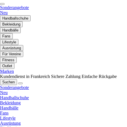
Sonderangebote
Neu
Handballschuhe
Bekleidung
Handbälle
Fans
Lifestyle
Ausrüstung
Für Vereine
Fitness
Outlet
Marken
Kundendienst in Frankreich
Sichere Zahlung
Einfache Rückgabe
Suchen
Sonderangebote
Neu
Handballschuhe
Bekleidung
Handbälle
Fans
Lifestyle
Ausrüstung