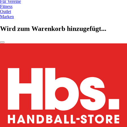
Für Vereine
Fitness
Outlet
Marken
Wird zum Warenkorb hinzugefügt...