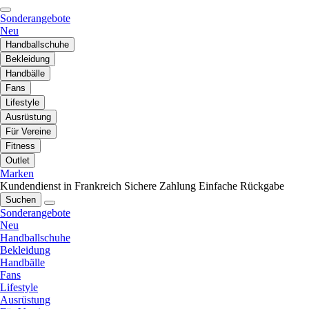
Sonderangebote
Neu
Handballschuhe
Bekleidung
Handbälle
Fans
Lifestyle
Ausrüstung
Für Vereine
Fitness
Outlet
Marken
Kundendienst in Frankreich
Sichere Zahlung
Einfache Rückgabe
Suchen
Sonderangebote
Neu
Handballschuhe
Bekleidung
Handbälle
Fans
Lifestyle
Ausrüstung