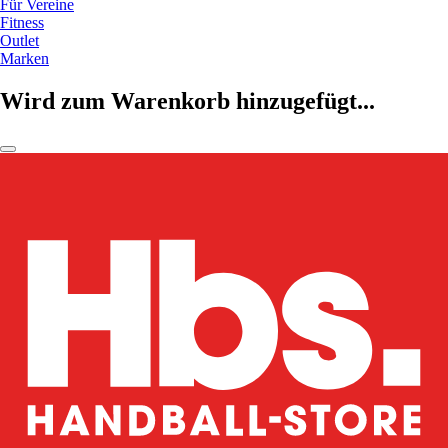
Für Vereine
Fitness
Outlet
Marken
Wird zum Warenkorb hinzugefügt...