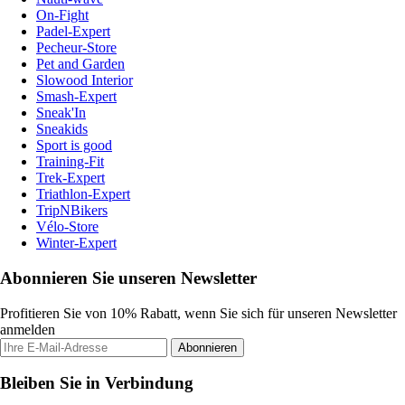
On-Fight
Padel-Expert
Pecheur-Store
Pet and Garden
Slowood Interior
Smash-Expert
Sneak'In
Sneakids
Sport is good
Training-Fit
Trek-Expert
Triathlon-Expert
TripNBikers
Vélo-Store
Winter-Expert
Abonnieren Sie unseren Newsletter
Profitieren Sie von 10% Rabatt, wenn Sie sich für unseren Newsletter
anmelden
Abonnieren
Bleiben Sie in Verbindung