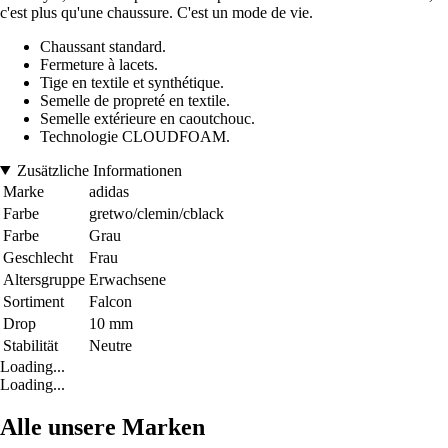
c'est plus qu'une chaussure. C'est un mode de vie.
Chaussant standard.
Fermeture à lacets.
Tige en textile et synthétique.
Semelle de propreté en textile.
Semelle extérieure en caoutchouc.
Technologie CLOUDFOAM.
Zusätzliche Informationen
Marke
adidas
Farbe
gretwo/clemin/cblack
Farbe
Grau
Geschlecht
Frau
Altersgruppe
Erwachsene
Sortiment
Falcon
Drop
10 mm
Stabilität
Neutre
Loading...
Loading...
Alle unsere Marken