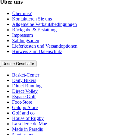
Über uns
Über uns?
Kontaktieren Sie uns
Allgemeine Verkaufsbedingungen
Rückgabe & Erstattung
Impressum
Zahlungsarten
Lieferkosten und Versandoptionen
Hinweis zum Datenschutz
Unsere Geschäfte
Basket-Center
Daily Bikers
Direct Running
Direct-Volley
Espace Golf
Foot-Store
Galopp-Store
Golf and co
House of Rugby
La sellerie de Maé
Made in Paradis
Nauti-wave