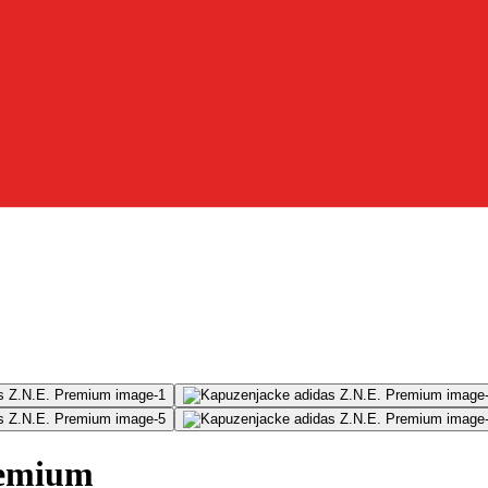
remium