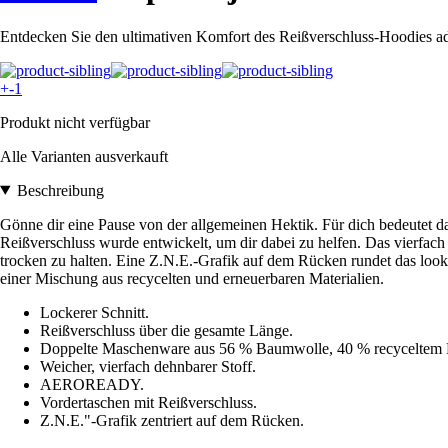
Entdecken Sie den ultimativen Komfort des Reißverschluss-Hoodies adi
+-1
Produkt nicht verfügbar
Alle Varianten ausverkauft
Beschreibung
Gönne dir eine Pause von der allgemeinen Hektik. Für dich bedeutet 
Reißverschluss wurde entwickelt, um dir dabei zu helfen. Das vierf
trocken zu halten. Eine Z.N.E.-Grafik auf dem Rücken rundet das loo
einer Mischung aus recycelten und erneuerbaren Materialien.
Lockerer Schnitt.
Reißverschluss über die gesamte Länge.
Doppelte Maschenware aus 56 % Baumwolle, 40 % recyceltem P
Weicher, vierfach dehnbarer Stoff.
AEROREADY.
Vordertaschen mit Reißverschluss.
Z.N.E."-Grafik zentriert auf dem Rücken.