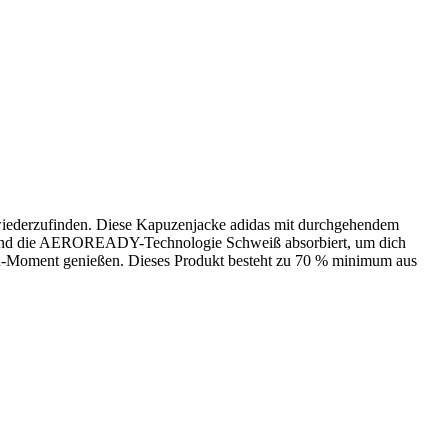
t wiederzufinden. Diese Kapuzenjacke adidas mit durchgehendem
während die AEROREADY-Technologie Schweiß absorbiert, um dich
Zen-Moment genießen. Dieses Produkt besteht zu 70 % minimum aus