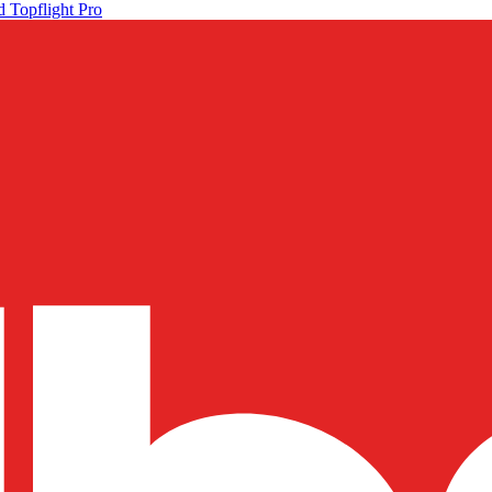
 Topflight Pro