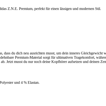
das Z.N.E. Premium, perfekt für einen lässigen und modernen Stil.
das, dass du dich neu ausrichten musst, um dein inneres Gleichgewich
ach dehnbare Premium-Material sorgt für ultimativen Tragekomfort, 
k ab. Jetzt musst du nur noch deine Kopfhörer aufsetzen und deinen 
olyester und 4 % Elastan.