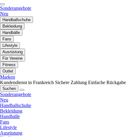
Sonderangebote
Neu
Handballschuhe
Bekleidung
Handbälle
Fans
Lifestyle
Ausrüstung
Für Vereine
Fitness
Outlet
Marken
Kundendienst in Frankreich
Sichere Zahlung
Einfache Rückgabe
Suchen
Sonderangebote
Neu
Handballschuhe
Bekleidung
Handbälle
Fans
Lifestyle
Ausrüstung