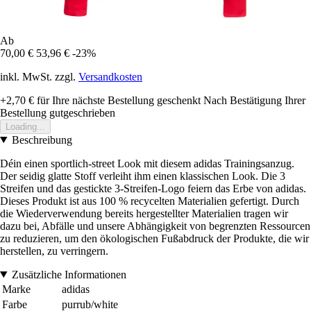
Ab
70,00 €
53,96 €
-23%
inkl. MwSt. zzgl.
Versandkosten
+2,70 €
für Ihre nächste Bestellung geschenkt
Nach Bestätigung Ihrer
Bestellung gutgeschrieben
Loading...
Beschreibung
Déin einen sportlich-street Look mit diesem adidas Trainingsanzug.
Der seidig glatte Stoff verleiht ihm einen klassischen Look. Die 3
Streifen und das gestickte 3-Streifen-Logo feiern das Erbe von adidas.
Dieses Produkt ist aus 100 % recycelten Materialien gefertigt. Durch
die Wiederverwendung bereits hergestellter Materialien tragen wir
dazu bei, Abfälle und unsere Abhängigkeit von begrenzten Ressourcen
zu reduzieren, um den ökologischen Fußabdruck der Produkte, die wir
herstellen, zu verringern.
Zusätzliche Informationen
Marke
adidas
Farbe
purrub/white