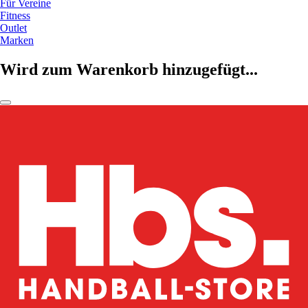
Für Vereine
Fitness
Outlet
Marken
Wird zum Warenkorb hinzugefügt...