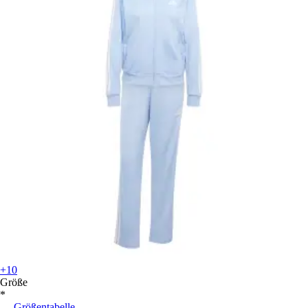
+10
Größe
*
Größentabelle