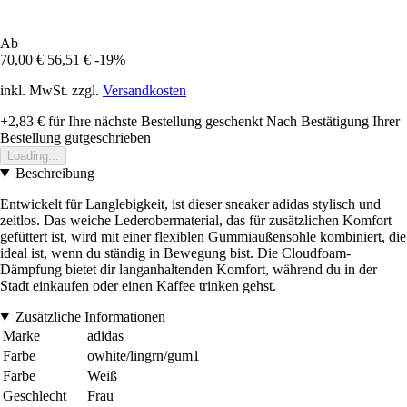
Ab
70,00 €
56,51 €
-19%
inkl. MwSt. zzgl.
Versandkosten
+2,83 €
für Ihre nächste Bestellung geschenkt
Nach Bestätigung Ihrer
Bestellung gutgeschrieben
Loading...
Beschreibung
Entwickelt für Langlebigkeit, ist dieser sneaker adidas stylisch und
zeitlos. Das weiche Lederobermaterial, das für zusätzlichen Komfort
gefüttert ist, wird mit einer flexiblen Gummiaußensohle kombiniert, die
ideal ist, wenn du ständig in Bewegung bist. Die Cloudfoam-
Dämpfung bietet dir langanhaltenden Komfort, während du in der
Stadt einkaufen oder einen Kaffee trinken gehst.
Zusätzliche Informationen
Marke
adidas
Farbe
owhite/lingrn/gum1
Farbe
Weiß
Geschlecht
Frau