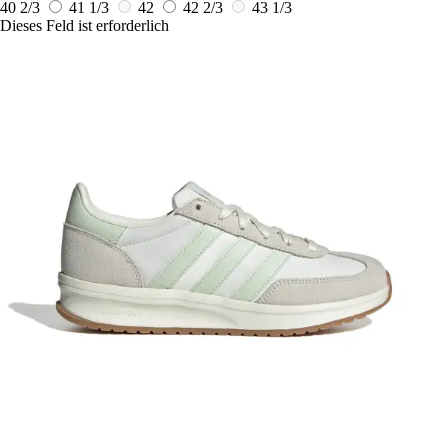
40 2/3
41 1/3
42
42 2/3
43 1/3
Dieses Feld ist erforderlich