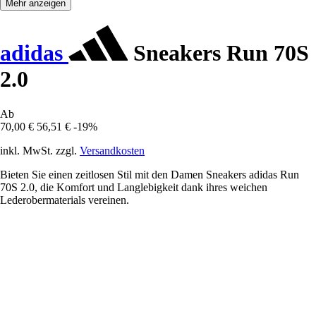
Mehr anzeigen
adidas
Sneakers Run 70S
2.0
Ab
70,00 €
56,51 €
-19%
inkl. MwSt. zzgl.
Versandkosten
Bieten Sie einen zeitlosen Stil mit den Damen Sneakers adidas Run
70S 2.0, die Komfort und Langlebigkeit dank ihres weichen
Lederobermaterials vereinen.