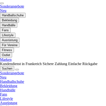
Sonderangebote
Neu
Handballschuhe
Bekleidung
Handbälle
Fans
Lifestyle
Ausrüstung
Für Vereine
Fitness
Outlet
Marken
Kundendienst in Frankreich
Sichere Zahlung
Einfache Rückgabe
Suchen
Sonderangebote
Neu
Handballschuhe
Bekleidung
Handbälle
Fans
Lifestyle
Ausrüstung