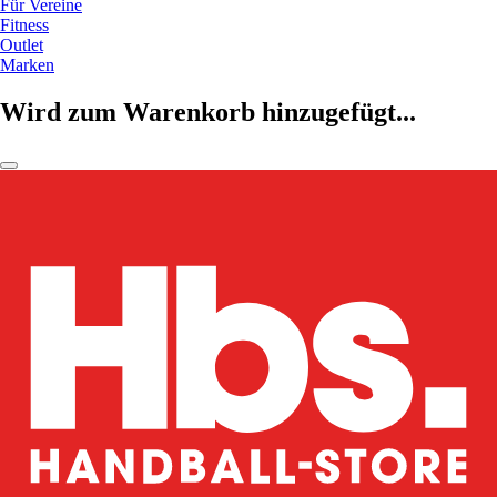
Für Vereine
Fitness
Outlet
Marken
Wird zum Warenkorb hinzugefügt...