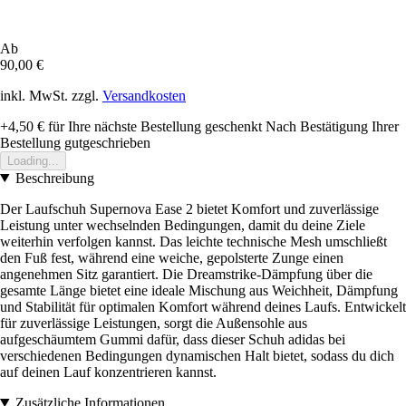
Ab
90,00 €
inkl. MwSt. zzgl.
Versandkosten
+4,50 €
für Ihre nächste Bestellung geschenkt
Nach Bestätigung Ihrer
Bestellung gutgeschrieben
Loading...
Beschreibung
Der Laufschuh Supernova Ease 2 bietet Komfort und zuverlässige
Leistung unter wechselnden Bedingungen, damit du deine Ziele
weiterhin verfolgen kannst. Das leichte technische Mesh umschließt
den Fuß fest, während eine weiche, gepolsterte Zunge einen
angenehmen Sitz garantiert. Die Dreamstrike-Dämpfung über die
gesamte Länge bietet eine ideale Mischung aus Weichheit, Dämpfung
und Stabilität für optimalen Komfort während deines Laufs. Entwickelt
für zuverlässige Leistungen, sorgt die Außensohle aus
aufgeschäumtem Gummi dafür, dass dieser Schuh adidas bei
verschiedenen Bedingungen dynamischen Halt bietet, sodass du dich
auf deinen Lauf konzentrieren kannst.
Zusätzliche Informationen