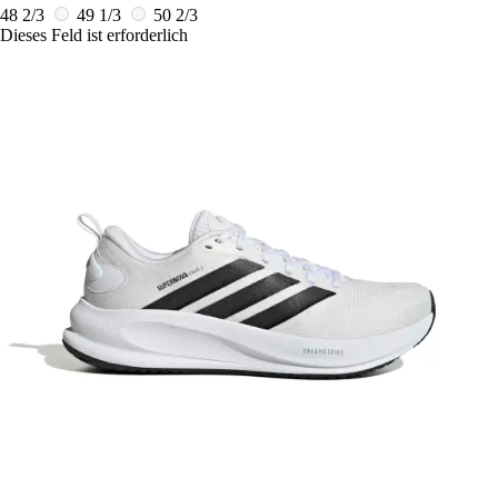
48 2/3
49 1/3
50 2/3
Dieses Feld ist erforderlich