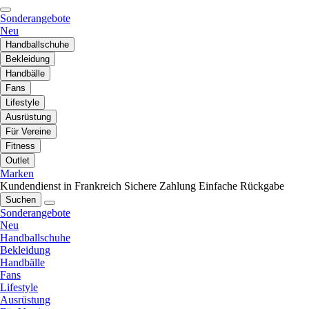
Sonderangebote
Neu
Handballschuhe
Bekleidung
Handbälle
Fans
Lifestyle
Ausrüstung
Für Vereine
Fitness
Outlet
Marken
Kundendienst in Frankreich
Sichere Zahlung
Einfache Rückgabe
Suchen
Sonderangebote
Neu
Handballschuhe
Bekleidung
Handbälle
Fans
Lifestyle
Ausrüstung