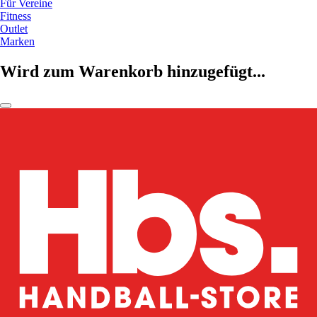
Für Vereine
Fitness
Outlet
Marken
Wird zum Warenkorb hinzugefügt...