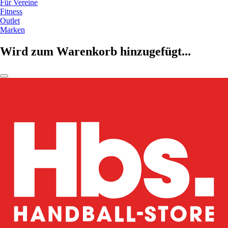
Für Vereine
Fitness
Outlet
Marken
Wird zum Warenkorb hinzugefügt...