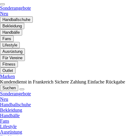
Sonderangebote
Neu
Handballschuhe
Bekleidung
Handbälle
Fans
Lifestyle
Ausrüstung
Für Vereine
Fitness
Outlet
Marken
Kundendienst in Frankreich
Sichere Zahlung
Einfache Rückgabe
Suchen
Sonderangebote
Neu
Handballschuhe
Bekleidung
Handbälle
Fans
Lifestyle
Ausrüstung