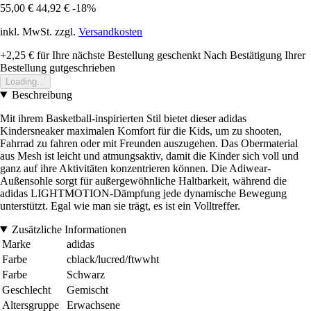
55,00 €
44,92 €
-18%
inkl. MwSt. zzgl.
Versandkosten
+2,25 €
für Ihre nächste Bestellung geschenkt
Nach Bestätigung Ihrer
Bestellung gutgeschrieben
Loading...
Beschreibung
Mit ihrem Basketball-inspirierten Stil bietet dieser adidas
Kindersneaker maximalen Komfort für die Kids, um zu shooten,
Fahrrad zu fahren oder mit Freunden auszugehen. Das Obermaterial
aus Mesh ist leicht und atmungsaktiv, damit die Kinder sich voll und
ganz auf ihre Aktivitäten konzentrieren können. Die Adiwear-
Außensohle sorgt für außergewöhnliche Haltbarkeit, während die
adidas LIGHTMOTION-Dämpfung jede dynamische Bewegung
unterstützt. Egal wie man sie trägt, es ist ein Volltreffer.
Zusätzliche Informationen
Marke
adidas
Farbe
cblack/lucred/ftwwht
Farbe
Schwarz
Geschlecht
Gemischt
Altersgruppe
Erwachsene