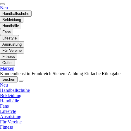
Neu
Handballschuhe
Bekleidung
Handbälle
Fans
Lifestyle
Ausrüstung
Für Vereine
Fitness
Outlet
Marken
Kundendienst in Frankreich
Sichere Zahlung
Einfache Rückgabe
Suchen
Neu
Handballschuhe
Bekleidung
Handbälle
Fans
Lifestyle
Ausrüstung
Für Vereine
Fitness