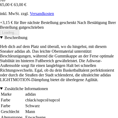
65,00 €
63,00 €
inkl. MwSt. zzgl.
Versandkosten
+3,15 €
für Ihre nächste Bestellung geschenkt
Nach Bestätigung Ihrer
Bestellung gutgeschrieben
Loading...
Beschreibung
Heb dich auf dem Platz und überall, wo du hingehst, mit diesem
Sneaker adidas ab. Das leichte Obermaterial unterstützt
Beschleunigungen, während die Gummikappe an der Ferse optimale
Stabilität im hinteren Fußbereich gewährleistet. Die Adiwear-
Außensohle sorgt für einen langlebigen Halt bei schnellen
Richtungswechseln. Egal, ob du dein Basketballtalent perfektionierst
oder durch die Straßen der Stadt schlenderst, die ultraleichte adidas
LIGHTMOTION-Dämpfung bietet dir überlegene Agilität.
Zusätzliche Informationen
Marke
adidas
Farbe
cblack/supcol/supcol
Farbe
Schwarz
Geschlecht
Mann
Altersgruppe
Erwachsene