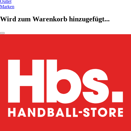
Outlet
Marken
Wird zum Warenkorb hinzugefügt...