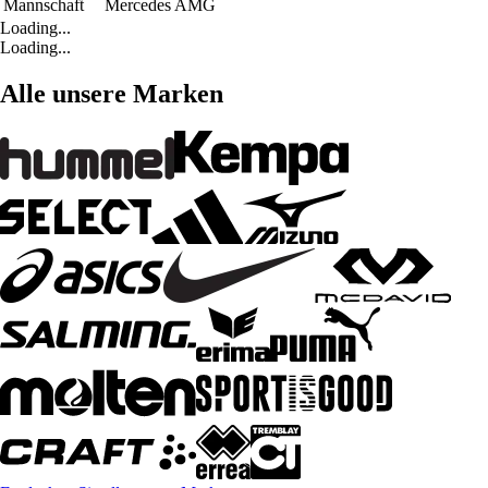
Mannschaft
Mercedes AMG
Loading...
Loading...
Alle unsere Marken