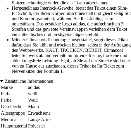
Spitzentechnologie wider, die das Team auszeichnen.
Hergestellt aus Interlock-Gewebe, bietet das Trikot einen Slim-
Fit-Schnitt, der Ihren Körper umschmeichelt und gleichzeitig Stil
und Komfort garantiert, während Sie Ihr Lieblingsteam
unterstützen. Das gestickte Logo adidas, die aufgebrachten 3
Streifen und das gewebte Vereinswappen verleihen dem Trikot
ein authentisches und prestigeträchtiges Gefühl.
Mit der Climacool-Technologie ausgestattet, sorgt dieses Trikot
dafür, dass Sie kühl und trocken bleiben, selbst in der Aufregung
des Wettbewerbs. KALT. TROCKEN. BEREIT. Climacool
leitet Schweiß ab und verteilt ihn für eine frische, trockene und
ablenkungsfreie Leistung. Egal, ob Sie auf der Strecke sind oder
von zu Hause aus zuschauen, dieses Trikot ist Ihr Ticket zum
Nervenkitzel der Formula 1.
Zusätzliche Informationen
Marke
adidas
Farbe
weiß
Farbe
Weiß
Geschlecht
Mann
Altersgruppe
Erwachsene
Merkmal
Lange Ärmel
Hauptmaterial
Polyester