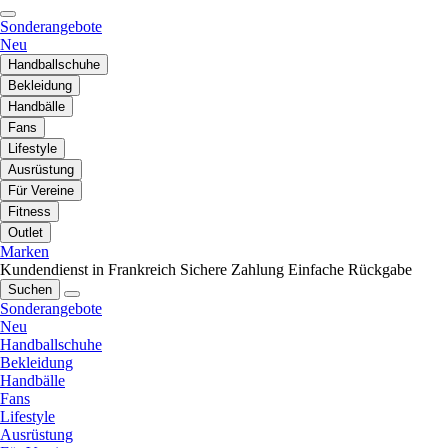
Sonderangebote
Neu
Handballschuhe
Bekleidung
Handbälle
Fans
Lifestyle
Ausrüstung
Für Vereine
Fitness
Outlet
Marken
Kundendienst in Frankreich
Sichere Zahlung
Einfache Rückgabe
Suchen
Sonderangebote
Neu
Handballschuhe
Bekleidung
Handbälle
Fans
Lifestyle
Ausrüstung