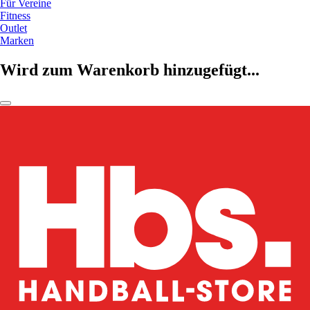
Für Vereine
Fitness
Outlet
Marken
Wird zum Warenkorb hinzugefügt...