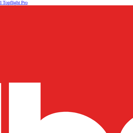
 Topflight Pro