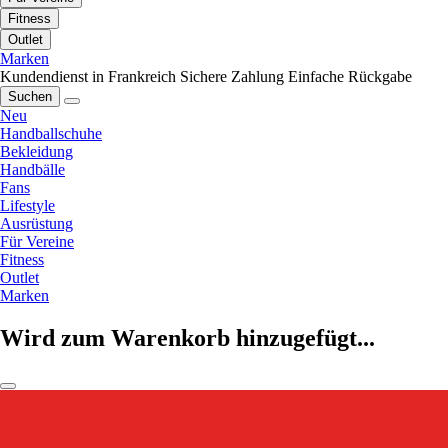
Fitness
Outlet
Marken
Kundendienst in Frankreich
Sichere Zahlung
Einfache Rückgabe
Suchen
Neu
Handballschuhe
Bekleidung
Handbälle
Fans
Lifestyle
Ausrüstung
Für Vereine
Fitness
Outlet
Marken
Wird zum Warenkorb hinzugefügt...