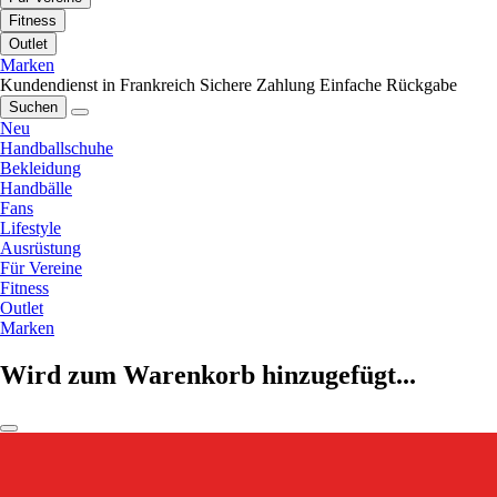
Fitness
Outlet
Marken
Kundendienst in Frankreich
Sichere Zahlung
Einfache Rückgabe
Suchen
Neu
Handballschuhe
Bekleidung
Handbälle
Fans
Lifestyle
Ausrüstung
Für Vereine
Fitness
Outlet
Marken
Wird zum Warenkorb hinzugefügt...