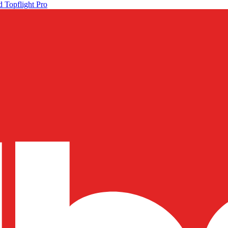
 Topflight Pro