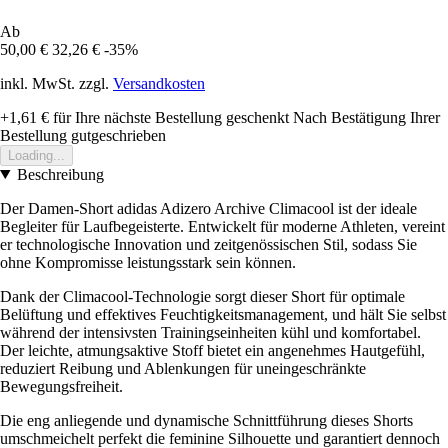
Ab
50,00 €
32,26 €
-35%
inkl. MwSt. zzgl.
Versandkosten
+1,61 €
für Ihre nächste Bestellung geschenkt
Nach Bestätigung Ihrer
Bestellung gutgeschrieben
Loading...
Beschreibung
Der Damen-Short adidas Adizero Archive Climacool ist der ideale
Begleiter für Laufbegeisterte. Entwickelt für moderne Athleten, vereint
er technologische Innovation und zeitgenössischen Stil, sodass Sie
ohne Kompromisse leistungsstark sein können.
Dank der Climacool-Technologie sorgt dieser Short für optimale
Belüftung und effektives Feuchtigkeitsmanagement, und hält Sie selbst
während der intensivsten Trainingseinheiten kühl und komfortabel.
Der leichte, atmungsaktive Stoff bietet ein angenehmes Hautgefühl,
reduziert Reibung und Ablenkungen für uneingeschränkte
Bewegungsfreiheit.
Die eng anliegende und dynamische Schnittführung dieses Shorts
umschmeichelt perfekt die feminine Silhouette und garantiert dennoch