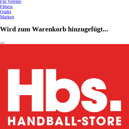
Für Vereine
Fitness
Outlet
Marken
Wird zum Warenkorb hinzugefügt...