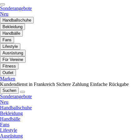
Sonderangebote
Neu
Handballschuhe
Bekleidung
Handbälle
Fans
Lifestyle
Ausrüstung
Für Vereine
Fitness
Outlet
Marken
Kundendienst in Frankreich
Sichere Zahlung
Einfache Rückgabe
Suchen
Sonderangebote
Neu
Handballschuhe
Bekleidung
Handbälle
Fans
Lifestyle
Ausrüstung