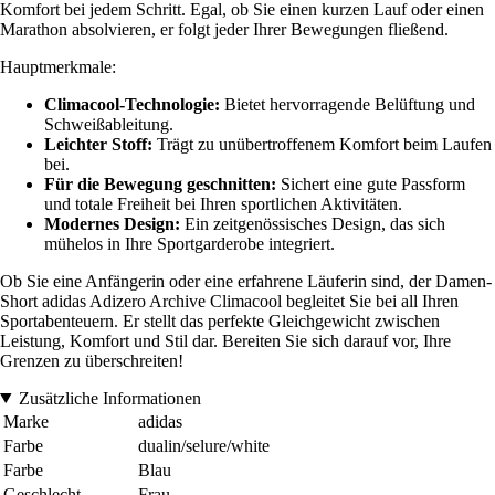
Komfort bei jedem Schritt. Egal, ob Sie einen kurzen Lauf oder einen
Marathon absolvieren, er folgt jeder Ihrer Bewegungen fließend.
Hauptmerkmale:
Climacool-Technologie:
Bietet hervorragende Belüftung und
Schweißableitung.
Leichter Stoff:
Trägt zu unübertroffenem Komfort beim Laufen
bei.
Für die Bewegung geschnitten:
Sichert eine gute Passform
und totale Freiheit bei Ihren sportlichen Aktivitäten.
Modernes Design:
Ein zeitgenössisches Design, das sich
mühelos in Ihre Sportgarderobe integriert.
Ob Sie eine Anfängerin oder eine erfahrene Läuferin sind, der Damen-
Short adidas Adizero Archive Climacool begleitet Sie bei all Ihren
Sportabenteuern. Er stellt das perfekte Gleichgewicht zwischen
Leistung, Komfort und Stil dar. Bereiten Sie sich darauf vor, Ihre
Grenzen zu überschreiten!
Zusätzliche Informationen
Marke
adidas
Farbe
dualin/selure/white
Farbe
Blau
Geschlecht
Frau