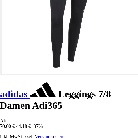
adidas
Leggings 7/8
Damen Adi365
Ab
70,00 €
44,18 €
-37%
inkl. MwSt. zzgl.
Versandkosten