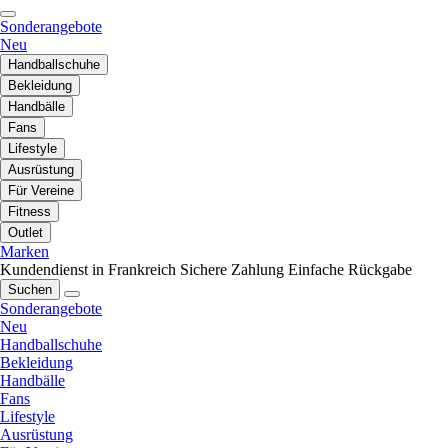
Sonderangebote
Neu
Handballschuhe
Bekleidung
Handbälle
Fans
Lifestyle
Ausrüstung
Für Vereine
Fitness
Outlet
Marken
Kundendienst in Frankreich
Sichere Zahlung
Einfache Rückgabe
Suchen
Sonderangebote
Neu
Handballschuhe
Bekleidung
Handbälle
Fans
Lifestyle
Ausrüstung