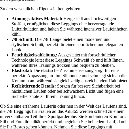
Zu den wesentlichen Eigenschaften gehören:
Atmungsaktives Material:
Hergestellt aus hochwertigen
Stoffen, ermöglichen diese Leggings eine hervorragende
Luftzirkulation und halten Sie während intensiver Laufeinheiten
kühl.
7/8 Schnitt:
Die 7/8-Länge bietet einen modernen und
stylischen Schnitt, perfekt für einen sportlichen und eleganten
Look.
Feuchtigkeitsableitung:
Ausgestattet mit fortschrittlicher
Technologie leitet diese Leggings Schweiß ab und hilft Ihnen,
während Ihres Trainings trocken und bequem zu bleiben.
Elastizität:
Die elastische Zusammensetzung sorgt für eine
perfekte Anpassung an Ihre Silhouette und schmiegt sich an die
Konturen an, während sie gleichzeitig ausreichenden Halt bietet.
Reflektierende Details:
Sorgen für bessere Sichtbarkeit bei
nächtlichen Läufen oder bei schwachem Licht und fügen eine
Sicherheitsnote zu Ihrem Training hinzu.
Ob Sie eine erfahrene Läuferin oder neu in der Welt des Laufens sind,
die 7/8-Leggings für Frauen adidas Adi365 werden schnell zu einem
unverzichtbaren Teil Ihrer Sportgarderobe. Sie kombinieren Komfort,
Stil und Funktionalität perfekt und begleiten Sie bei jedem Lauf, damit
Sie Ihr Bestes geben können. Nehmen Sie diese Leggings mit