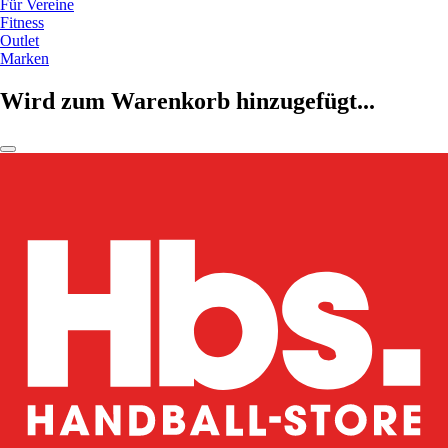
Für Vereine
Fitness
Outlet
Marken
Wird zum Warenkorb hinzugefügt...