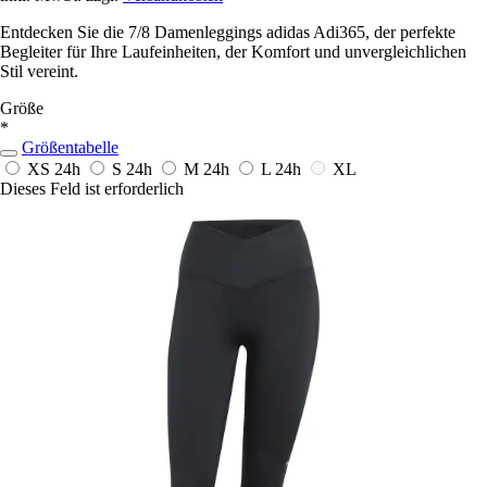
Entdecken Sie die 7/8 Damenleggings adidas Adi365, der perfekte
Begleiter für Ihre Laufeinheiten, der Komfort und unvergleichlichen
Stil vereint.
Größe
*
Größentabelle
XS
24h
S
24h
M
24h
L
24h
XL
Dieses Feld ist erforderlich