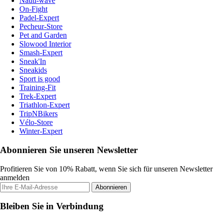
Nauti-wave
On-Fight
Padel-Expert
Pecheur-Store
Pet and Garden
Slowood Interior
Smash-Expert
Sneak'In
Sneakids
Sport is good
Training-Fit
Trek-Expert
Triathlon-Expert
TripNBikers
Vélo-Store
Winter-Expert
Abonnieren Sie unseren Newsletter
Profitieren Sie von 10% Rabatt, wenn Sie sich für unseren Newsletter
anmelden
Abonnieren
Bleiben Sie in Verbindung