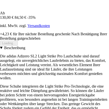
Ab
130,00 €
84,50 €
-35%
inkl. MwSt. zzgl.
Versandkosten
+4,23 €
für Ihre nächste Bestellung geschenkt
Nach Bestätigung Ihrer
Bestellung gutgeschrieben
Loading...
Beschreibung
Die adidas Adizero SL2 Light Strike Pro Laufschuhe sind darauf
ausgelegt, ein unvergleichliches Lauferlebnis zu bieten, das Komfort,
Leichtigkeit und Leistung vereint. Als wesentliches Element Ihrer
Laufausrüstung sind sie ideal für Läufer, die ihre Leistungen
verbessern möchten und gleichzeitig maximalen Komfort genießen
wollen.
Diese Schuhe integrieren die Light Strike Pro-Technologie, die eine
reaktive und leichte Dämpfung gewährleistet. So können die Läufer
bei jedem Schritt von einem hervorragenden Energierückgabe
profitieren, was besonders angenehm ist bei langen Trainingseinheiten
oder Wettkämpfen über lange Strecken. Das geringe Gewicht des
Schuhs fördert zudem ein Gefühl der Freiheit, das es ermöglicht,