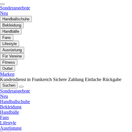
Sonderangebote
Neu
Handballschuhe
Bekleidung
Handbälle
Fans
Lifestyle
Ausrüstung
Für Vereine
Fitness
Outlet
Marken
Kundendienst in Frankreich
Sichere Zahlung
Einfache Rückgabe
Suchen
Sonderangebote
Neu
Handballschuhe
Bekleidung
Handbälle
Fans
Lifestyle
Ausrüstung