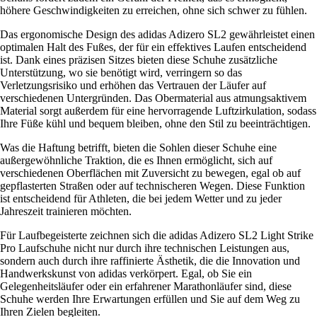
höhere Geschwindigkeiten zu erreichen, ohne sich schwer zu fühlen.
Das ergonomische Design des adidas Adizero SL2 gewährleistet einen
optimalen Halt des Fußes, der für ein effektives Laufen entscheidend
ist. Dank eines präzisen Sitzes bieten diese Schuhe zusätzliche
Unterstützung, wo sie benötigt wird, verringern so das
Verletzungsrisiko und erhöhen das Vertrauen der Läufer auf
verschiedenen Untergründen. Das Obermaterial aus atmungsaktivem
Material sorgt außerdem für eine hervorragende Luftzirkulation, sodass
Ihre Füße kühl und bequem bleiben, ohne den Stil zu beeinträchtigen.
Was die Haftung betrifft, bieten die Sohlen dieser Schuhe eine
außergewöhnliche Traktion, die es Ihnen ermöglicht, sich auf
verschiedenen Oberflächen mit Zuversicht zu bewegen, egal ob auf
gepflasterten Straßen oder auf technischeren Wegen. Diese Funktion
ist entscheidend für Athleten, die bei jedem Wetter und zu jeder
Jahreszeit trainieren möchten.
Für Laufbegeisterte zeichnen sich die adidas Adizero SL2 Light Strike
Pro Laufschuhe nicht nur durch ihre technischen Leistungen aus,
sondern auch durch ihre raffinierte Ästhetik, die die Innovation und
Handwerkskunst von adidas verkörpert. Egal, ob Sie ein
Gelegenheitsläufer oder ein erfahrener Marathonläufer sind, diese
Schuhe werden Ihre Erwartungen erfüllen und Sie auf dem Weg zu
Ihren Zielen begleiten.