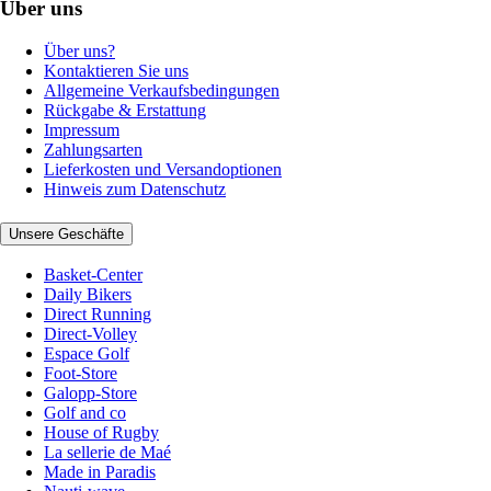
Über uns
Über uns?
Kontaktieren Sie uns
Allgemeine Verkaufsbedingungen
Rückgabe & Erstattung
Impressum
Zahlungsarten
Lieferkosten und Versandoptionen
Hinweis zum Datenschutz
Unsere Geschäfte
Basket-Center
Daily Bikers
Direct Running
Direct-Volley
Espace Golf
Foot-Store
Galopp-Store
Golf and co
House of Rugby
La sellerie de Maé
Made in Paradis