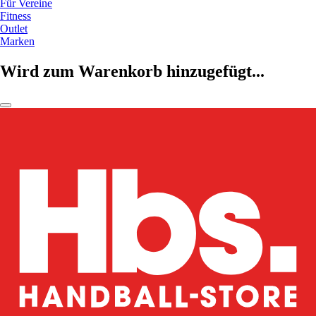
Für Vereine
Fitness
Outlet
Marken
Wird zum Warenkorb hinzugefügt...