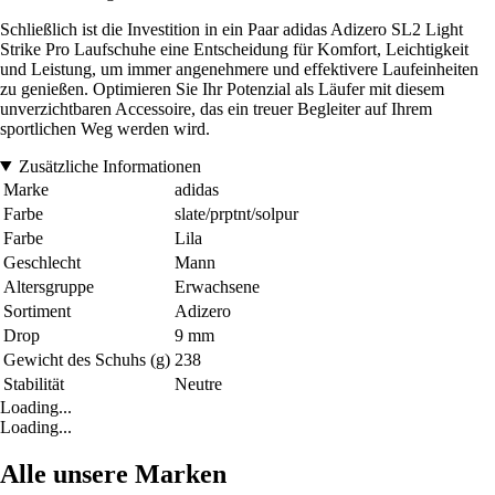
Schließlich ist die Investition in ein Paar adidas Adizero SL2 Light
Strike Pro Laufschuhe eine Entscheidung für Komfort, Leichtigkeit
und Leistung, um immer angenehmere und effektivere Laufeinheiten
zu genießen. Optimieren Sie Ihr Potenzial als Läufer mit diesem
unverzichtbaren Accessoire, das ein treuer Begleiter auf Ihrem
sportlichen Weg werden wird.
Zusätzliche Informationen
Marke
adidas
Farbe
slate/prptnt/solpur
Farbe
Lila
Geschlecht
Mann
Altersgruppe
Erwachsene
Sortiment
Adizero
Drop
9 mm
Gewicht des Schuhs (g)
238
Stabilität
Neutre
Loading...
Loading...
Alle unsere Marken