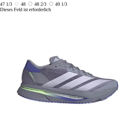
47 1/3
48
48 2/3
49 1/3
Dieses Feld ist erforderlich