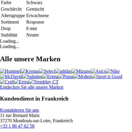
Farbe
Schwarz
Geschlecht
Gemischt
Altersgruppe
Erwachsene
Sortiment
Response
Drop
8 mm
Stabilität
Neutre
Loading...
Loading...
Alle unsere Marken
Entdecken Sie alle unsere Marken
Kundendienst in Frankreich
Kontaktieren Sie uns
11 rue Bernard Maris
37270 Montlouis-sur-Loire, Frankreich
+33 1 86 47 62 58