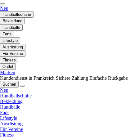
Neu
Handballschuhe
Bekleidung
Handbälle
Fans
Lifestyle
Ausrüstung
Für Vereine
Fitness
Outlet
Marken
Kundendienst in Frankreich
Sichere Zahlung
Einfache Rückgabe
Suchen
Neu
Handballschuhe
Bekleidung
Handbälle
Fans
Lifestyle
Ausrüstung
Für Vereine
Fitness