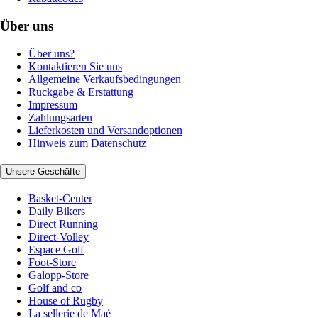
Über uns
Über uns?
Kontaktieren Sie uns
Allgemeine Verkaufsbedingungen
Rückgabe & Erstattung
Impressum
Zahlungsarten
Lieferkosten und Versandoptionen
Hinweis zum Datenschutz
Unsere Geschäfte
Basket-Center
Daily Bikers
Direct Running
Direct-Volley
Espace Golf
Foot-Store
Galopp-Store
Golf and co
House of Rugby
La sellerie de Maé