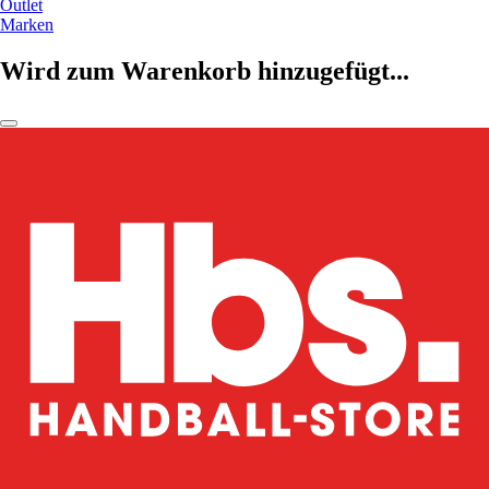
Outlet
Marken
Wird zum Warenkorb hinzugefügt...