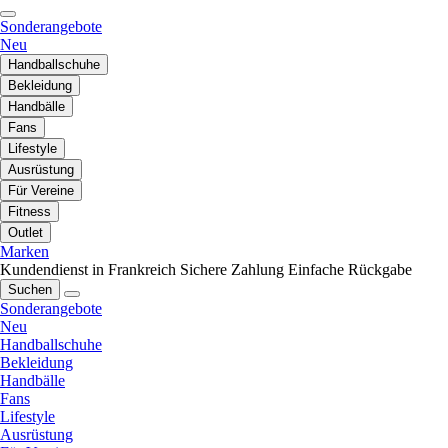
Sonderangebote
Neu
Handballschuhe
Bekleidung
Handbälle
Fans
Lifestyle
Ausrüstung
Für Vereine
Fitness
Outlet
Marken
Kundendienst in Frankreich
Sichere Zahlung
Einfache Rückgabe
Suchen
Sonderangebote
Neu
Handballschuhe
Bekleidung
Handbälle
Fans
Lifestyle
Ausrüstung