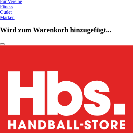
Für Vereine
Fitness
Outlet
Marken
Wird zum Warenkorb hinzugefügt...