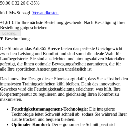
50,00 €
32,26 €
-35%
inkl. MwSt. zzgl.
Versandkosten
+1,61 €
für Ihre nächste Bestellung geschenkt
Nach Bestätigung Ihrer
Bestellung gutgeschrieben
Loading...
Beschreibung
Die Shorts adidas Adi365 Breeze bieten das perfekte Gleichgewicht
zwischen Leistung und Komfort und sind somit die ideale Wahl für
Laufbegeisterte. Sie sind aus leichten und atmungsaktiven Materialien
gefertigt, die Ihnen optimale Bewegungsfreiheit garantieren, die für
alle Ihre sportlichen Anstrengungen unerlässlich ist.
Das innovative Design dieser Shorts sorgt dafür, dass Sie selbst bei den
intensivsten Trainingseinheiten kühl bleiben. Dank des innovativen
Gewebes wird die Feuchtigkeitsableitung erleichtert, was hilft, Ihre
Körpertemperatur zu regulieren und gleichzeitig Ihren Komfort zu
maximieren.
Feuchtigkeitsmanagement-Technologie:
Die integrierte
Technologie leitet Schweiß schnell ab, sodass Sie während Ihrer
Läufe trocken und bequem bleiben.
Optimaler Komfort:
Der ergonomische Schnitt passt sich