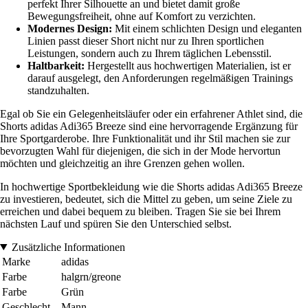
perfekt Ihrer Silhouette an und bietet damit große
Bewegungsfreiheit, ohne auf Komfort zu verzichten.
Modernes Design:
Mit einem schlichten Design und eleganten
Linien passt dieser Short nicht nur zu Ihren sportlichen
Leistungen, sondern auch zu Ihrem täglichen Lebensstil.
Haltbarkeit:
Hergestellt aus hochwertigen Materialien, ist er
darauf ausgelegt, den Anforderungen regelmäßigen Trainings
standzuhalten.
Egal ob Sie ein Gelegenheitsläufer oder ein erfahrener Athlet sind, die
Shorts adidas Adi365 Breeze sind eine hervorragende Ergänzung für
Ihre Sportgarderobe. Ihre Funktionalität und ihr Stil machen sie zur
bevorzugten Wahl für diejenigen, die sich in der Mode hervortun
möchten und gleichzeitig an ihre Grenzen gehen wollen.
In hochwertige Sportbekleidung wie die Shorts adidas Adi365 Breeze
zu investieren, bedeutet, sich die Mittel zu geben, um seine Ziele zu
erreichen und dabei bequem zu bleiben. Tragen Sie sie bei Ihrem
nächsten Lauf und spüren Sie den Unterschied selbst.
Zusätzliche Informationen
Marke
adidas
Farbe
halgrn/greone
Farbe
Grün
Geschlecht
Mann