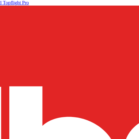
 Topflight Pro