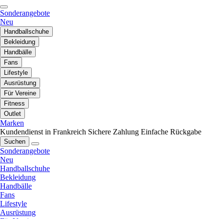
Sonderangebote
Neu
Handballschuhe
Bekleidung
Handbälle
Fans
Lifestyle
Ausrüstung
Für Vereine
Fitness
Outlet
Marken
Kundendienst in Frankreich
Sichere Zahlung
Einfache Rückgabe
Suchen
Sonderangebote
Neu
Handballschuhe
Bekleidung
Handbälle
Fans
Lifestyle
Ausrüstung