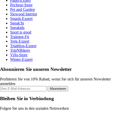
Padel-Expert
Pecheur-Store
Pet and Garden
Slowood Interior
Smash-Expert
Sneak'In
Sneakids
Sport is good
Training-Fit
Trek-Expert
Triathlon-Expert
TripNBikers
Vélo-Store
Winter-Expert
Abonnieren Sie unseren Newsletter
Profitieren Sie von 10% Rabatt, wenn Sie sich für unseren Newsletter
anmelden
Abonnieren
Bleiben Sie in Verbindung
Folgen Sie uns in den sozialen Netzwerken