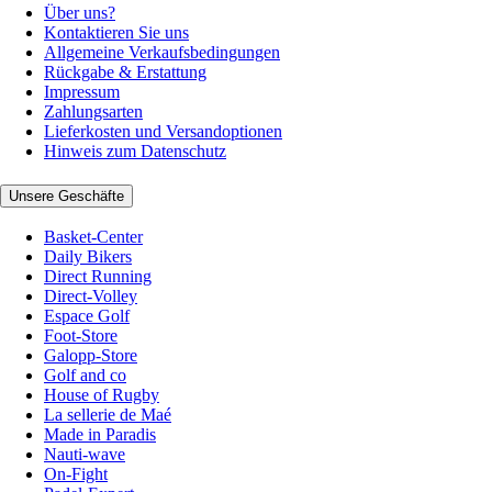
Über uns?
Kontaktieren Sie uns
Allgemeine Verkaufsbedingungen
Rückgabe & Erstattung
Impressum
Zahlungsarten
Lieferkosten und Versandoptionen
Hinweis zum Datenschutz
Unsere Geschäfte
Basket-Center
Daily Bikers
Direct Running
Direct-Volley
Espace Golf
Foot-Store
Galopp-Store
Golf and co
House of Rugby
La sellerie de Maé
Made in Paradis
Nauti-wave
On-Fight