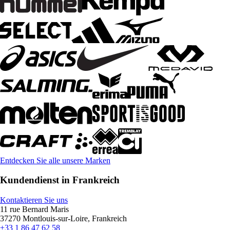
Entdecken Sie alle unsere Marken
Kundendienst in Frankreich
Kontaktieren Sie uns
11 rue Bernard Maris
37270 Montlouis-sur-Loire, Frankreich
+33 1 86 47 62 58