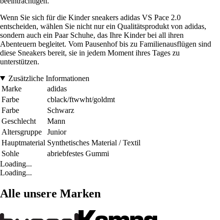
beeinträchtigen.
Wenn Sie sich für die Kinder sneakers adidas VS Pace 2.0
entscheiden, wählen Sie nicht nur ein Qualitätsprodukt von adidas,
sondern auch ein Paar Schuhe, das Ihre Kinder bei all ihren
Abenteuern begleitet. Vom Pausenhof bis zu Familienausflügen sind
diese Sneakers bereit, sie in jedem Moment ihres Tages zu
unterstützen.
Zusätzliche Informationen
Marke
adidas
Farbe
cblack/ftwwht/goldmt
Farbe
Schwarz
Geschlecht
Mann
Altersgruppe
Junior
Hauptmaterial
Synthetisches Material / Textil
Sohle
abriebfestes Gummi
Loading...
Loading...
Alle unsere Marken