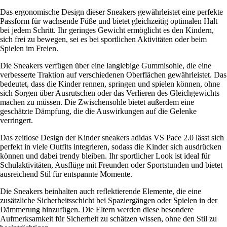
Das ergonomische Design dieser Sneakers gewährleistet eine perfekte
Passform für wachsende Füße und bietet gleichzeitig optimalen Halt
bei jedem Schritt. Ihr geringes Gewicht ermöglicht es den Kindern,
sich frei zu bewegen, sei es bei sportlichen Aktivitäten oder beim
Spielen im Freien.
Die Sneakers verfügen über eine langlebige Gummisohle, die eine
verbesserte Traktion auf verschiedenen Oberflächen gewährleistet. Das
bedeutet, dass die Kinder rennen, springen und spielen können, ohne
sich Sorgen über Ausrutschen oder das Verlieren des Gleichgewichts
machen zu müssen. Die Zwischensohle bietet außerdem eine
geschätzte Dämpfung, die die Auswirkungen auf die Gelenke
verringert.
Das zeitlose Design der Kinder sneakers adidas VS Pace 2.0 lässt sich
perfekt in viele Outfits integrieren, sodass die Kinder sich ausdrücken
können und dabei trendy bleiben. Ihr sportlicher Look ist ideal für
Schulaktivitäten, Ausflüge mit Freunden oder Sportstunden und bietet
ausreichend Stil für entspannte Momente.
Die Sneakers beinhalten auch reflektierende Elemente, die eine
zusätzliche Sicherheitsschicht bei Spaziergängen oder Spielen in der
Dämmerung hinzufügen. Die Eltern werden diese besondere
Aufmerksamkeit für Sicherheit zu schätzen wissen, ohne den Stil zu