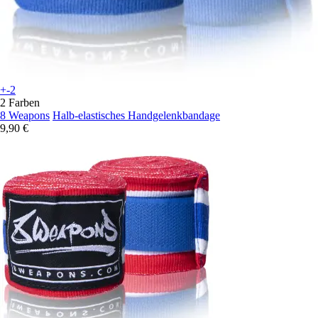
+-2
2 Farben
8 Weapons
Halb-elastisches Handgelenkbandage
9,90 €