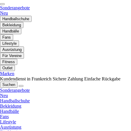
Sonderangebote
Neu
Handballschuhe
Bekleidung
Handbälle
Fans
Lifestyle
Ausrüstung
Für Vereine
Fitness
Outlet
Marken
Kundendienst in Frankreich
Sichere Zahlung
Einfache Rückgabe
Suchen
Sonderangebote
Neu
Handballschuhe
Bekleidung
Handbälle
Fans
Lifestyle
Ausrüstung