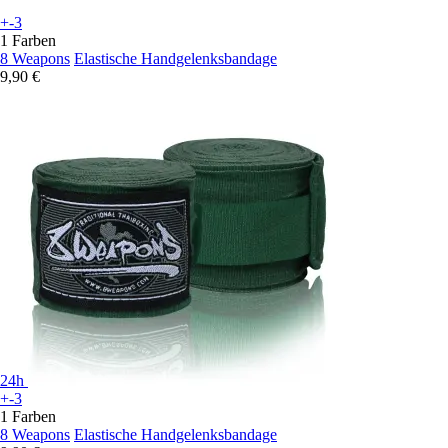
+-3
1 Farben
8 Weapons
Elastische Handgelenksbandage
9,90 €
24h
+-3
1 Farben
8 Weapons
Elastische Handgelenksbandage