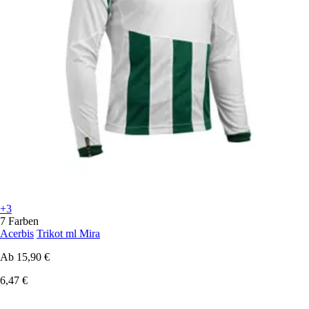
+3
7 Farben
Acerbis
Trikot ml Mira
Ab
15,90 €
6,47 €