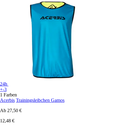
24h
+-3
1 Farben
Acerbis
Trainingsleibchen Gamos
Ab
27,50 €
12,48 €