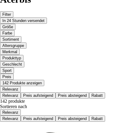
Filter
In 24 Stunden versendet
Größe
Farbe
Sortiment
Altersgruppe
Merkmal
Produkttyp
Geschlecht
Sport
Preis
142 Produkte anzeigen
Relevanz
Relevanz
Preis aufsteigend
Preis absteigend
Rabatt
142 produkte
Sortieren nach
Relevanz
Relevanz
Preis aufsteigend
Preis absteigend
Rabatt