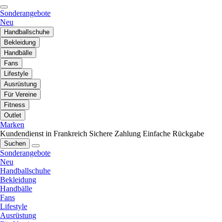
Sonderangebote
Neu
Handballschuhe
Bekleidung
Handbälle
Fans
Lifestyle
Ausrüstung
Für Vereine
Fitness
Outlet
Marken
Kundendienst in Frankreich
Sichere Zahlung
Einfache Rückgabe
Suchen
Sonderangebote
Neu
Handballschuhe
Bekleidung
Handbälle
Fans
Lifestyle
Ausrüstung