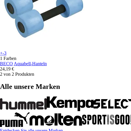
+-3
1 Farben
BECO
Aquabell-Hanteln
24,19 €
2 von 2 Produkten
Alle unsere Marken
Entdecken Sie alle unsere Marken