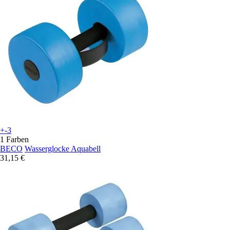
+-3
1 Farben
BECO
Wasserglocke Aquabell
31,15 €