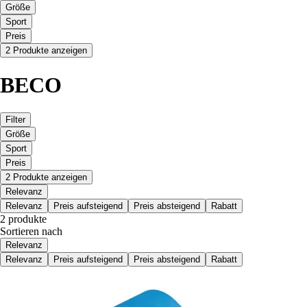
Größe
Sport
Preis
2 Produkte anzeigen
BECO
Filter
Größe
Sport
Preis
2 Produkte anzeigen
Relevanz
Relevanz
Preis aufsteigend
Preis absteigend
Rabatt
2 produkte
Sortieren nach
Relevanz
Relevanz
Preis aufsteigend
Preis absteigend
Rabatt