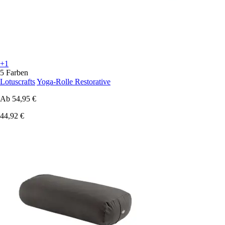
+1
5 Farben
Lotuscrafts
Yoga-Rolle Restorative
Ab
54,95 €
44,92 €