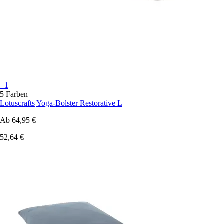
+1
5 Farben
Lotuscrafts
Yoga-Bolster Restorative L
Ab
64,95 €
52,64 €