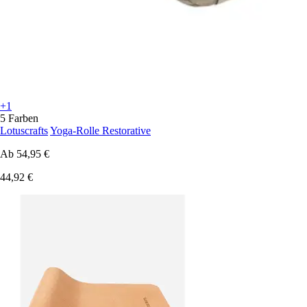
+1
5 Farben
Lotuscrafts
Yoga-Rolle Restorative
Ab
54,95 €
44,92 €