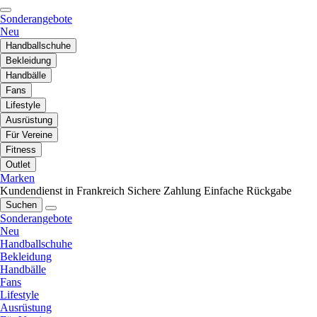
Sonderangebote
Neu
Handballschuhe
Bekleidung
Handbälle
Fans
Lifestyle
Ausrüstung
Für Vereine
Fitness
Outlet
Marken
Kundendienst in Frankreich
Sichere Zahlung
Einfache Rückgabe
Suchen
Sonderangebote
Neu
Handballschuhe
Bekleidung
Handbälle
Fans
Lifestyle
Ausrüstung