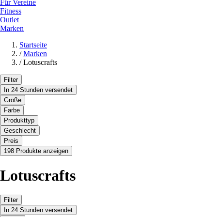
Für Vereine
Fitness
Outlet
Marken
Startseite
/
Marken
/
Lotuscrafts
Filter
In 24 Stunden versendet
Größe
Farbe
Produkttyp
Geschlecht
Preis
198 Produkte anzeigen
Lotuscrafts
Filter
In 24 Stunden versendet