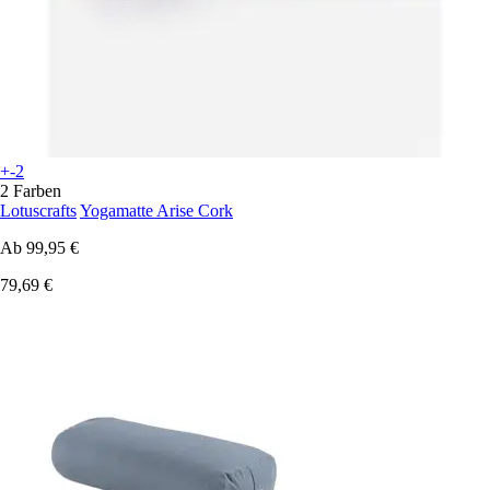
+-2
2 Farben
Lotuscrafts
Yogamatte Arise Cork
Ab
99,95 €
79,69 €