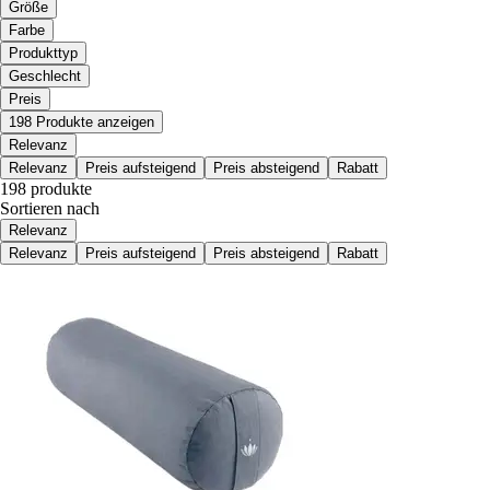
Größe
Farbe
Produkttyp
Geschlecht
Preis
198 Produkte anzeigen
Relevanz
Relevanz
Preis aufsteigend
Preis absteigend
Rabatt
198 produkte
Sortieren nach
Relevanz
Relevanz
Preis aufsteigend
Preis absteigend
Rabatt