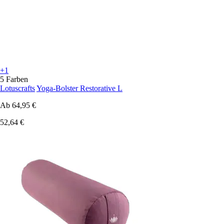
+1
5 Farben
Lotuscrafts
Yoga-Bolster Restorative L
Ab
64,95 €
52,64 €