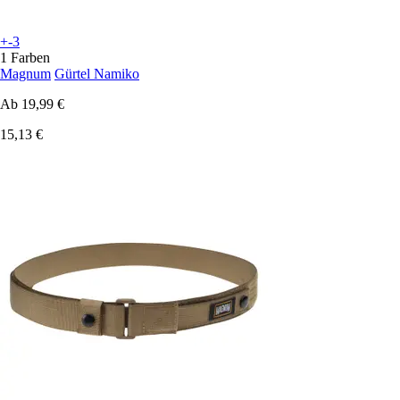
+-3
1 Farben
Magnum
Gürtel Namiko
Ab
19,99 €
15,13 €