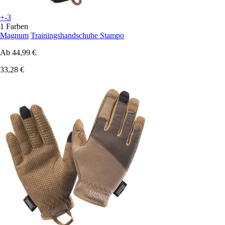
+-3
1 Farben
Magnum
Trainingshandschuhe Stampo
Ab
44,99 €
33,28 €