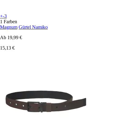
+-3
1 Farben
Magnum
Gürtel Namiko
Ab
19,99 €
15,13 €