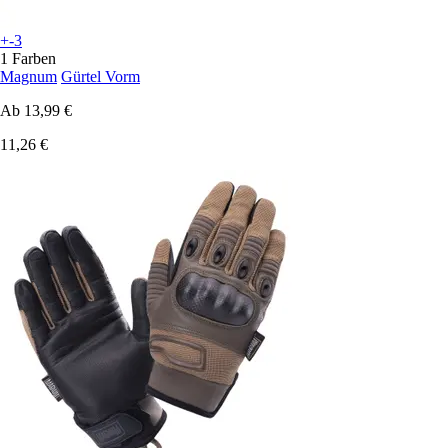
+-3
1 Farben
Magnum
Gürtel Vorm
Ab
13,99 €
11,26 €