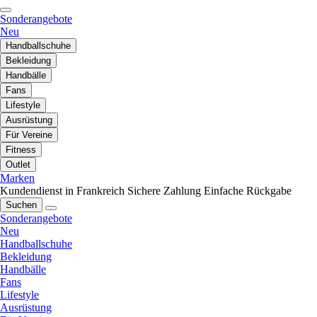
Sonderangebote
Neu
Handballschuhe
Bekleidung
Handbälle
Fans
Lifestyle
Ausrüstung
Für Vereine
Fitness
Outlet
Marken
Kundendienst in Frankreich
Sichere Zahlung
Einfache Rückgabe
Suchen
Sonderangebote
Neu
Handballschuhe
Bekleidung
Handbälle
Fans
Lifestyle
Ausrüstung