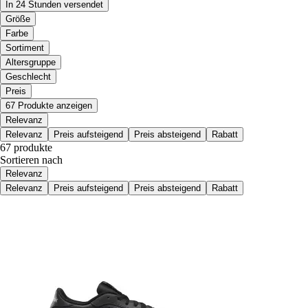
In 24 Stunden versendet
Größe
Farbe
Sortiment
Altersgruppe
Geschlecht
Preis
67 Produkte anzeigen
Relevanz
Relevanz
Preis aufsteigend
Preis absteigend
Rabatt
67 produkte
Sortieren nach
Relevanz
Relevanz
Preis aufsteigend
Preis absteigend
Rabatt