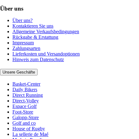
Über uns
Über uns?
Kontaktieren Sie uns
Allgemeine Verkaufsbedingungen
Rückgabe & Erstattung
Impressum
Zahlungsarten
Lieferkosten und Versandoptionen
Hinweis zum Datenschutz
Unsere Geschäfte
Basket-Center
Daily Bikers
Direct Running
Direct-Volley
Espace Golf
Foot-Store
Galopp-Store
Golf and co
House of Rugby
La sellerie de Maé