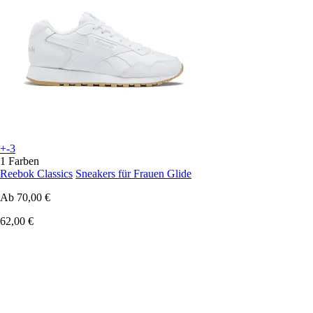
+-3
1 Farben
Reebok Classics
Sneakers für Frauen Glide
Ab
70,00 €
62,00 €