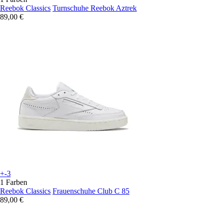
Reebok Classics
Turnschuhe Reebok Aztrek
89,00 €
+-3
1 Farben
Reebok Classics
Frauenschuhe Club C 85
89,00 €