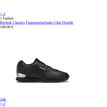
+-3
1 Farben
Reebok Classics
Frauenturnschuhe Club Double
100,00 €
24h
+-3