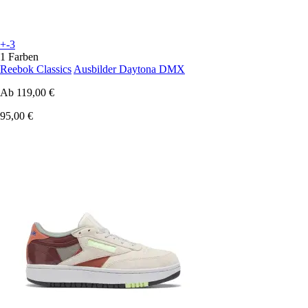
+-3
1 Farben
Reebok Classics
Ausbilder Daytona DMX
Ab
119,00 €
95,00 €