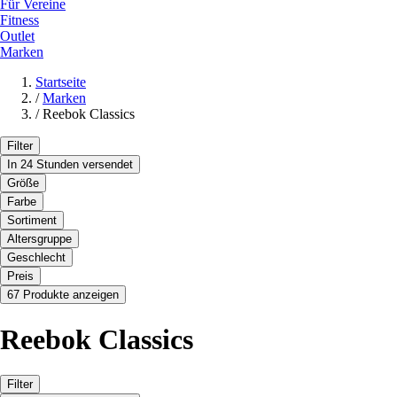
Für Vereine
Fitness
Outlet
Marken
Startseite
/
Marken
/
Reebok Classics
Filter
In 24 Stunden versendet
Größe
Farbe
Sortiment
Altersgruppe
Geschlecht
Preis
67 Produkte anzeigen
Reebok Classics
Filter