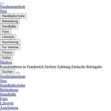
Sonderangebote
Neu
Handballschuhe
Bekleidung
Handbälle
Fans
Lifestyle
Ausrüstung
Für Vereine
Fitness
Outlet
Marken
Kundendienst in Frankreich
Sichere Zahlung
Einfache Rückgabe
Suchen
Sonderangebote
Neu
Handballschuhe
Bekleidung
Handbälle
Fans
Lifestyle
Ausrüstung