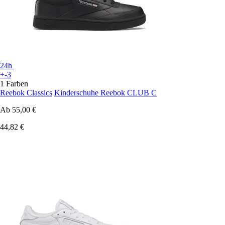
24h
+-3
1 Farben
Reebok Classics
Kinderschuhe Reebok CLUB C
Ab
55,00 €
44,82 €