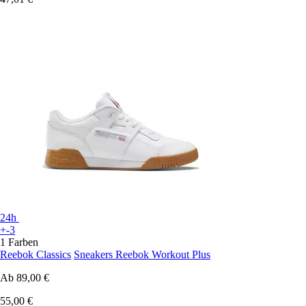
24h
+-3
1 Farben
Reebok Classics
Sneakers Reebok Workout Plus
Ab
89,00 €
55,00 €