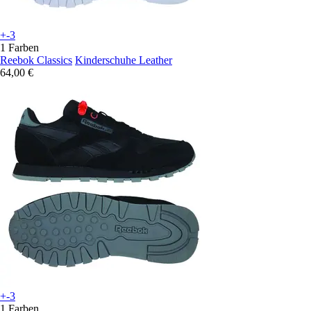
+-3
1 Farben
Reebok Classics
Kinderschuhe Leather
64,00 €
+-3
1 Farben