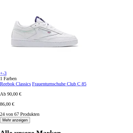
+-3
1 Farben
Reebok Classics
Frauenturnschuhe Club C 85
Ab
90,00 €
86,00 €
24 von 67 Produkten
Mehr anzeigen