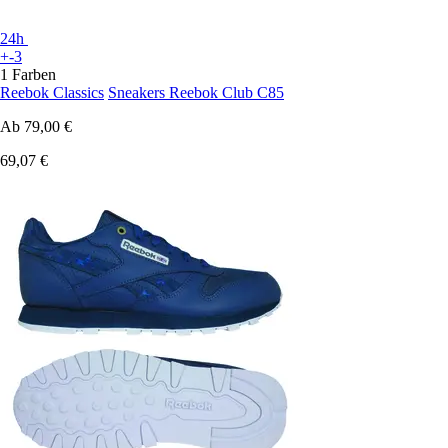
24h
+-3
1 Farben
Reebok Classics
Sneakers Reebok Club C85
Ab
79,00 €
69,07 €