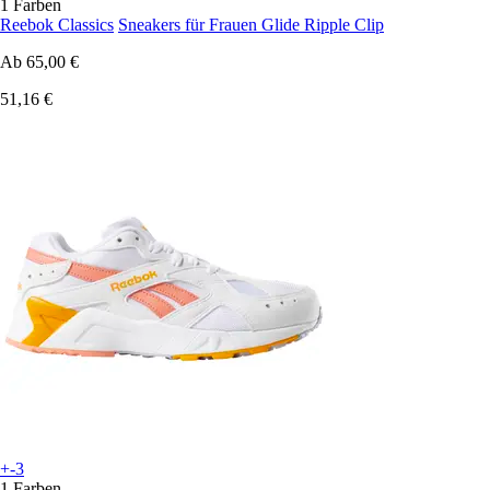
1 Farben
Reebok Classics
Sneakers für Frauen Glide Ripple Clip
Ab
65,00 €
51,16 €
+-3
1 Farben