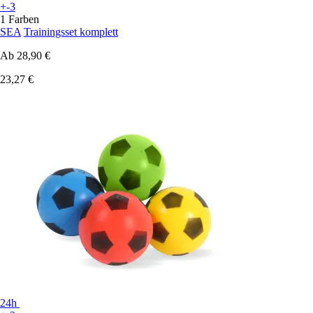
+-3
1 Farben
SEA
Trainingsset komplett
Ab
28,90 €
23,27 €
24h