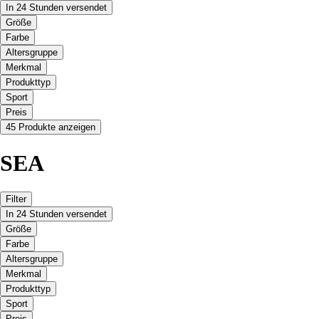
In 24 Stunden versendet
Größe
Farbe
Altersgruppe
Merkmal
Produkttyp
Sport
Preis
45 Produkte anzeigen
SEA
Filter
In 24 Stunden versendet
Größe
Farbe
Altersgruppe
Merkmal
Produkttyp
Sport
Preis