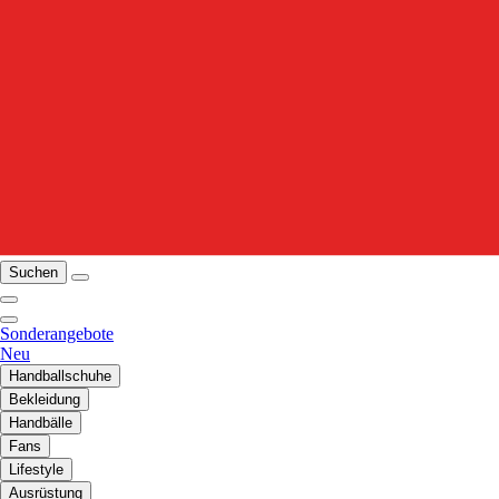
Suchen
Sonderangebote
Neu
Handballschuhe
Bekleidung
Handbälle
Fans
Lifestyle
Ausrüstung