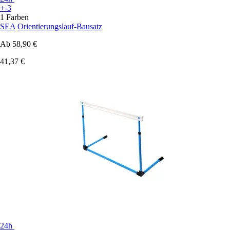
+-3
1 Farben
SEA
Orientierungslauf-Bausatz
Ab
58,90 €
41,37 €
24h